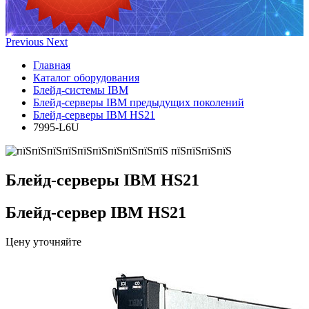
Previous
Next
Главная
Каталог оборудования
Блейд-системы IBM
Блейд-серверы IBM предыдущих поколений
Блейд-серверы IBM HS21
7995-L6U
Блейд-серверы IBM HS21
Блейд-сервер IBM HS21
Цену уточняйте