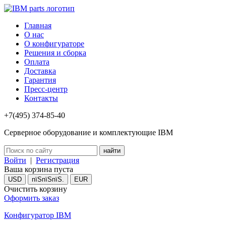
Главная
О нас
О конфигураторе
Решения и сборка
Оплата
Доставка
Гарантия
Пресс-центр
Контакты
+7(495) 374-85-40
Серверное оборудование и комплектующие IBM
Войти
|
Регистрация
Ваша корзина пуста
USD
пїЅпїЅпїЅ.
EUR
Очистить корзину
Оформить заказ
Конфигуратор IBM