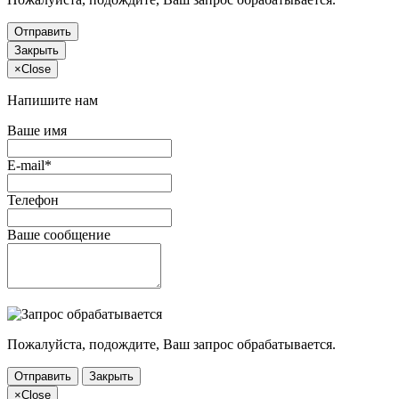
Отправить
Закрыть
×
Close
Напишите нам
Ваше имя
E-mail*
Телефон
Ваше сообщение
Пожалуйста, подождите, Ваш запрос обрабатывается.
Отправить
Закрыть
×
Close