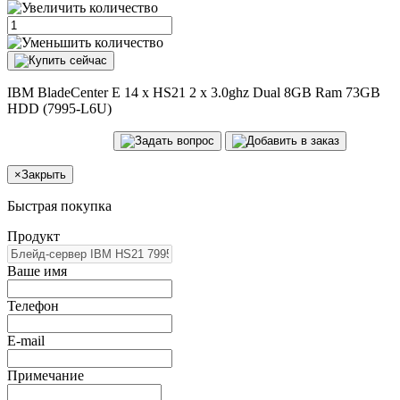
IBM BladeCenter E 14 x HS21 2 x 3.0ghz Dual 8GB Ram 73GB
HDD (7995-L6U)
×
Закрыть
Быстрая покупка
Продукт
Ваше имя
Телефон
E-mail
Примечание