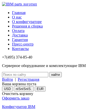
Главная
О нас
О конфигураторе
Решения и сборка
Оплата
Доставка
Гарантия
Пресс-центр
Контакты
+7(495) 374-85-40
Серверное оборудование и комплектующие IBM
Войти
|
Регистрация
Ваша корзина пуста
USD
пїЅпїЅпїЅ.
EUR
Очистить корзину
Оформить заказ
Конфигуратор IBM