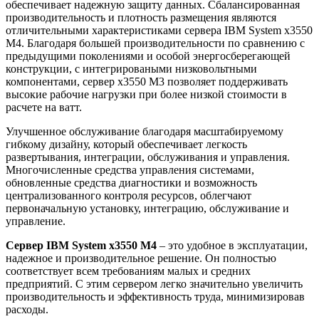
обеспечивает надежную защиту данных. Сбалансированная
производительность и плотность размещения являются
отличительными характеристиками сервера IBM System x3550
M4. Благодаря большей производительности по сравнению с
предыдущими поколениями и особой энергосберегающей
конструкции, с интегрироваными низковольтными
компонентами, сервер x3550 M3 позволяет поддерживать
высокие рабочие нагрузки при более низкой стоимости в
расчете на ватт.
Улучшенное обслуживание благодаря масштабируемому
гибкому дизайну, который обеспечивает легкость
развертывания, интеграции, обслуживания и управления.
Многочисленные средства управления системами,
обновленные средства диагностики и возможность
централизованного контроля ресурсов, облегчают
первоначальную установку, интеграцию, обслуживание и
управление.
Сервер IBM System x3550 M4
– это удобное в эксплуатации,
надежное и производительное решение. Он полностью
соответствует всем требованиям малых и средних
предприятий. С этим сервером легко значительно увеличить
производительность и эффективность труда, минимизировав
расходы.