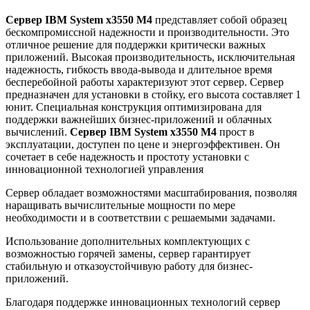
Сервер IBM System x3550 M4
представляет собой образец
бескомпромиссной надежности и производительности. Это
отличное решение для поддержки критически важных
приложений. Высокая производительность, исключительная
надежность, гибкость ввода-вывода и длительное время
бесперебойной работы характеризуют этот сервер. Сервер
предназначен для установки в стойку, его высота составляет 1
юнит. Специальная конструкция оптимизирована для
поддержки важнейших бизнес-приложений и облачных
вычислений.
Сервер IBM System x3550 M4
прост в
эксплуатации, доступен по цене и энергоэффективен. Он
сочетает в себе надежность и простоту установки с
инновационной технологией управления
Сервер обладает возможностями масштабирования, позволяя
наращивать вычислительные мощности по мере
необходимости и в соответствии с решаемыми задачами.
Использование дополнительных комплектующих с
возможностью горячей замены, сервер гарантирует
стабильную и отказоустойчивую работу для бизнес-
приложений.
Благодаря поддержке инновационных технологий сервер