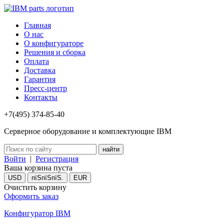
Главная
О нас
О конфигураторе
Решения и сборка
Оплата
Доставка
Гарантия
Пресс-центр
Контакты
+7(495) 374-85-40
Серверное оборудование и комплектующие IBM
Войти
|
Регистрация
Ваша корзина пуста
USD
пїЅпїЅпїЅ.
EUR
Очистить корзину
Оформить заказ
Конфигуратор IBM