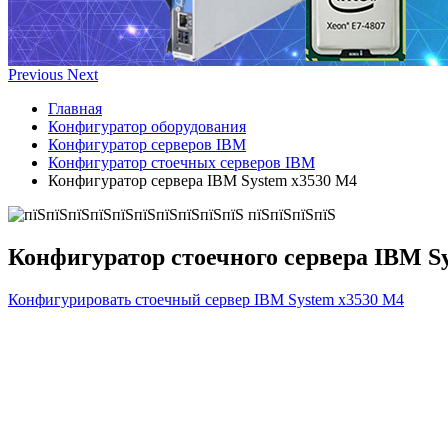
Previous
Next
Главная
Конфигуратор оборудования
Конфигуратор серверов IBM
Конфигуратор стоечных серверов IBM
Конфигуратор сервера IBM System x3530 M4
Конфигуратор стоечного сервера IBM S
Конфигурировать стоечный сервер IBM System x3530 M4