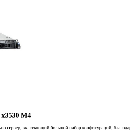
 x3530 M4
но сервер, включающий большой набор конфигураций, благодаря