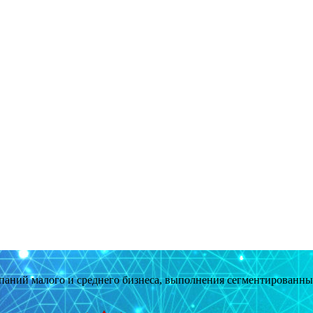
мпаний малого и среднего бизнеса, выполнения сегментированн