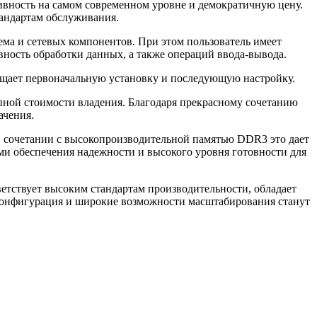
ивность на самом современном уровне и демократичную цену.
андартам обслуживания.
ма и сетевых компонентов. При этом пользователь имеет
ость обработки данных, а также операций ввода-вывода.
рощает первоначальную установку и последующую настройку.
пной стоимости владения. Благодаря прекрасному сочетанию
ачения.
 В сочетании с высокопроизводительной памятью DDR3 это дает
и обеспечения надежности и высокого уровня готовности для
етствует высоким стандартам производительности, обладает
 конфигурация и широкие возможности масштабирования станут