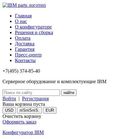
Главная
О нас
О конфигураторе
Решения и сборка
Оплата
Доставка
Гарантия
Пресс-центр
Контакты
+7(495) 374-85-40
Серверное оборудование и комплектующие IBM
Войти
|
Регистрация
Ваша корзина пуста
USD
пїЅпїЅпїЅ.
EUR
Очистить корзину
Оформить заказ
Конфигуратор IBM