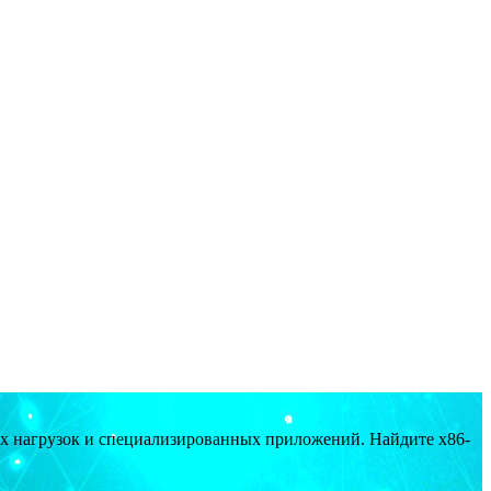
ых нагрузок и специализированных приложений. Найдите x86-