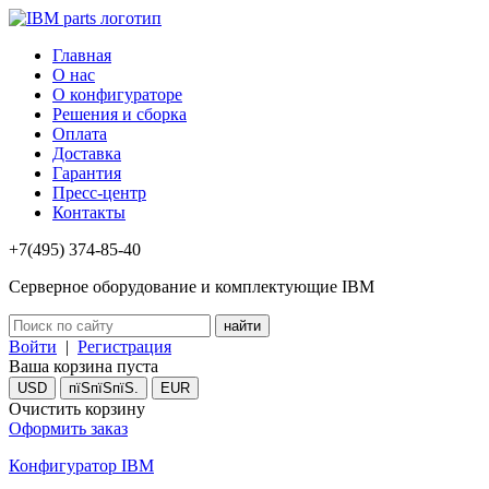
Главная
О нас
О конфигураторе
Решения и сборка
Оплата
Доставка
Гарантия
Пресс-центр
Контакты
+7(495) 374-85-40
Серверное оборудование и комплектующие IBM
Войти
|
Регистрация
Ваша корзина пуста
USD
пїЅпїЅпїЅ.
EUR
Очистить корзину
Оформить заказ
Конфигуратор IBM