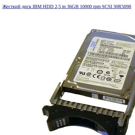
Жесткий диск IBM HDD 2,5 in 36GB 10000 rpm SCSI
30R5098