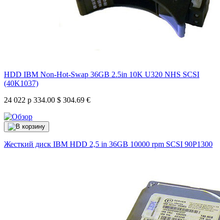
HDD IBM Non-Hot-Swap 36GB 2.5in 10K U320 NHS SCSI
(40K1037)
24 022 р
334.00 $
304.69 €
Жесткий диск IBM HDD 2,5 in 36GB 10000 rpm SCSI
90P1300