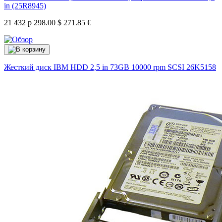
in (25R8945)
21 432 р
298.00 $
271.85 €
Жесткий диск IBM HDD 2,5 in 73GB 10000 rpm SCSI
26K5158