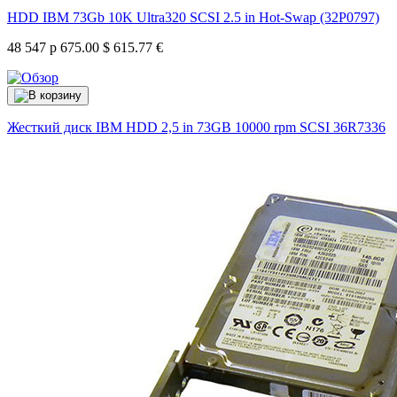
HDD IBM 73Gb 10K Ultra320 SCSI 2.5 in Hot-Swap (32P0797)
48 547 р
675.00 $
615.77 €
Жесткий диск IBM HDD 2,5 in 73GB 10000 rpm SCSI
36R7336