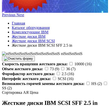
Previous
Next
Главная
Каталог оборудования
Комплектующие IBM
Жесткие диски IBM
Жесткие диски IBM SCSI
Жесткие диски IBM SCSI SFF 2.5 in
Скорость вращения жесткого диска:
10000 (16)
Объем жесткого диска:
73 (9)
36 (7)
Формфактор жесткого диска:
2.5 (16)
Интерфейс жесткого диска:
SCSI (16)
Возможность горячей замены жесткого диска:
HS (2)
SS (2)
Сортировка А
Я
Ценa
Жесткие диски IBM SCSI SFF 2.5 in