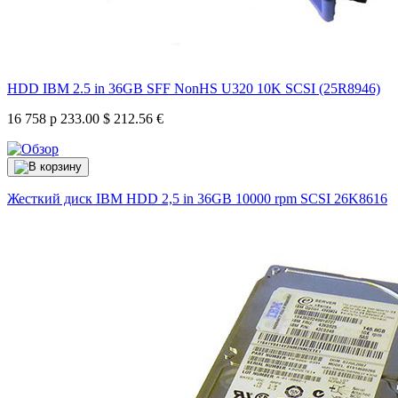
HDD IBM 2.5 in 36GB SFF NonHS U320 10K SCSI (25R8946)
16 758 р
233.00 $
212.56 €
Жесткий диск IBM HDD 2,5 in 36GB 10000 rpm SCSI
26K8616