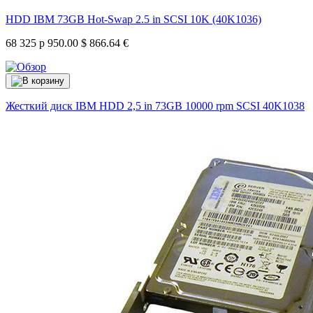
HDD IBM 73GB Hot-Swap 2.5 in SCSI 10K (40K1036)
68 325 р
950.00 $
866.64 €
Жесткий диск IBM HDD 2,5 in 73GB 10000 rpm SCSI
40K1038