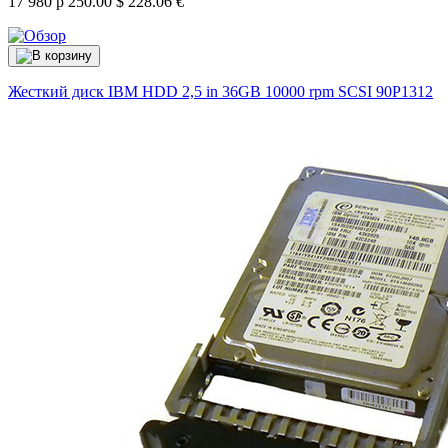
17 980 р
250.00 $
228.06 €
Жесткий диск IBM HDD 2,5 in 36GB 10000 rpm SCSI
90P1312