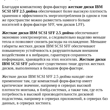
Благодаря компактному форм-фактору
жесткие диски IBM
SCSI SFF 2.5 дюйма
обеспечивают более высокую плотность
хранения и эффективность энергопотребления (в одном и том
же пространстве можно разместить намного больше
носителей в форм-факторе SFF, чем дисков LFF).
Жесткие диски IBM SCSI SFF 2.5 дюйма
обеспечивают
экономию электроэнергии, а следовательно выделяю меньше
тепла и позволяют снизить расходы на охлаждение. Меньшие
габариты жестких дисков IBM SCSI SFF обеспечивают
повышенную устойчивость к разрушительным внешним
воздействиям и к вибрации, гарантируя сохранность
информации, хранящейся на этих носителях.
Жесткие диски
IBM SCSI SFF
работают существенно тише других жестких
дисков, выполненных в большом форм-факторе.
Жесткие диски IBM SCSI SFF 2.5 дюйма находят свое
применение там, где компактный форм-фактор имеет
критическое значение, например в серверах высокой
плотности монтажа, в блейд-системах, а также там, где есть
потребность в высокой производительности дисковой
подсистемы, например в серверах приложений, в серверах баз
данных, в серверах хостинга.