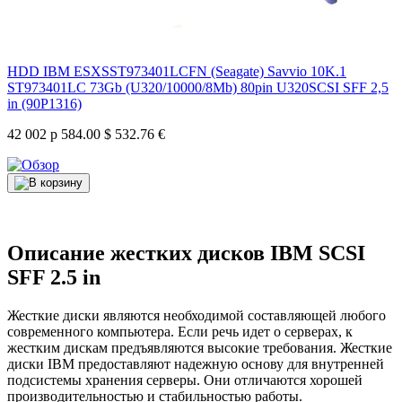
HDD IBM ESXSST973401LCFN (Seagate) Savvio 10K.1
ST973401LC 73Gb (U320/10000/8Mb) 80pin U320SCSI SFF 2,5
in (90P1316)
42 002 р
584.00 $
532.76 €
Описание жестких дисков IBM SCSI
SFF 2.5 in
Жесткие диски являются необходимой составляющей любого
современного компьютера. Если речь идет о серверах, к
жестким дискам предъявляются высокие требования. Жесткие
диски IBM предоставляют надежную основу для внутренней
подсистемы хранения серверы. Они отличаются хорошей
производительностью и стабильностью работы.