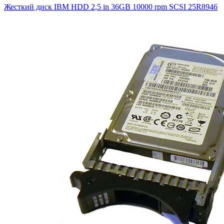
Жесткий диск IBM HDD 2,5 in 36GB 10000 rpm SCSI
25R8946