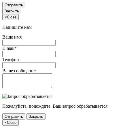
Отправить
Закрыть
×
Close
Напишите нам
Ваше имя
E-mail*
Телефон
Ваше сообщение
Пожалуйста, подождите, Ваш запрос обрабатывается.
Отправить
Закрыть
×
Close