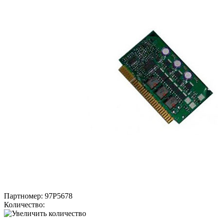
Партномер:
97P5678
Количество: