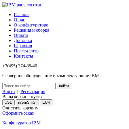
Главная
О нас
О конфигураторе
Решения и сборка
Оплата
Доставка
Гарантия
Пресс-центр
Контакты
+7(495) 374-85-40
Серверное оборудование и комплектующие IBM
Войти
|
Регистрация
Ваша корзина пуста
USD
пїЅпїЅпїЅ.
EUR
Очистить корзину
Оформить заказ
Конфигуратор IBM