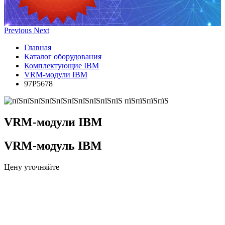
Previous
Next
Главная
Каталог оборудования
Комплектующие IBM
VRM-модули IBM
97P5678
VRM-модули IBM
VRM-модуль IBM
Цену уточняйте