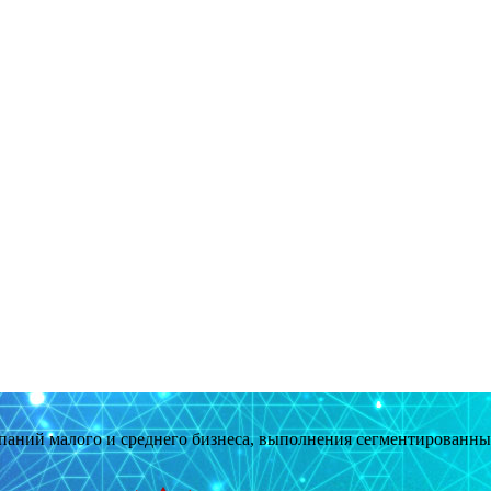
мпаний малого и среднего бизнеса, выполнения сегментированн