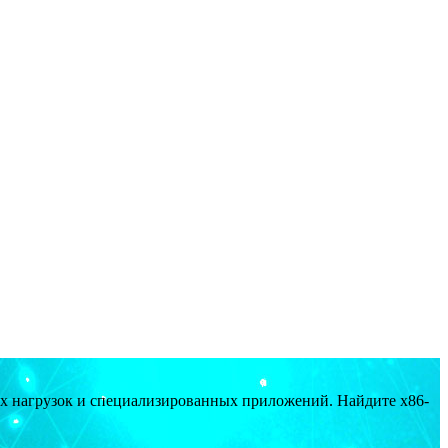
ых нагрузок и специализированных приложений. Найдите x86-