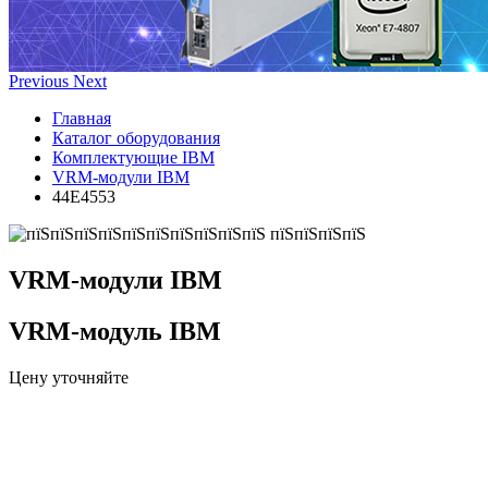
Previous
Next
Главная
Каталог оборудования
Комплектующие IBM
VRM-модули IBM
44E4553
VRM-модули IBM
VRM-модуль IBM
Цену уточняйте