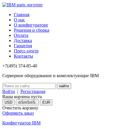
Главная
О нас
О конфигураторе
Решения и сборка
Оплата
Доставка
Гарантия
Пресс-центр
Контакты
+7(495) 374-85-40
Серверное оборудование и комплектующие IBM
Войти
|
Регистрация
Ваша корзина пуста
USD
пїЅпїЅпїЅ.
EUR
Очистить корзину
Оформить заказ
Конфигуратор IBM