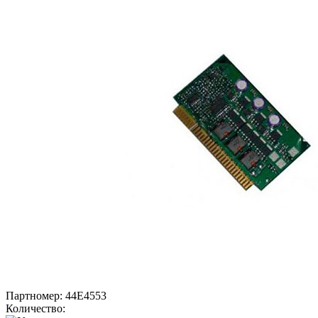
Партномер:
44E4553
Количество: