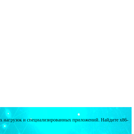
ых нагрузок и специализированных приложений. Найдите x86-