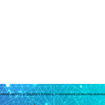
мпаний малого и среднего бизнеса, выполнения сегментированн