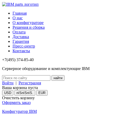
Главная
О нас
О конфигураторе
Решения и сборка
Оплата
Доставка
Гарантия
Пресс-центр
Контакты
+7(495) 374-85-40
Серверное оборудование и комплектующие IBM
Войти
|
Регистрация
Ваша корзина пуста
USD
пїЅпїЅпїЅ.
EUR
Очистить корзину
Оформить заказ
Конфигуратор IBM