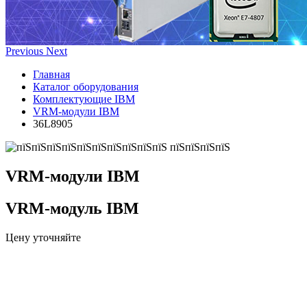
Previous
Next
Главная
Каталог оборудования
Комплектующие IBM
VRM-модули IBM
36L8905
VRM-модули IBM
VRM-модуль IBM
Цену уточняйте