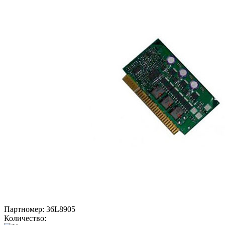
Партномер:
36L8905
Количество: