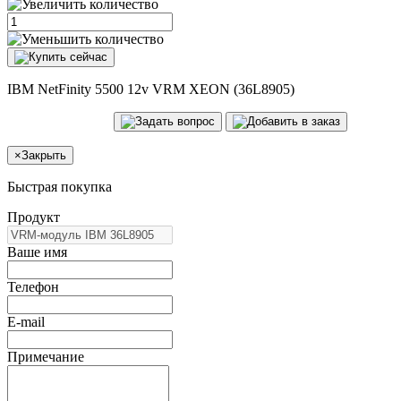
IBM NetFinity 5500 12v VRM XEON (36L8905)
×
Закрыть
Быстрая покупка
Продукт
Ваше имя
Телефон
E-mail
Примечание