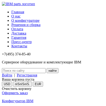
Главная
О нас
О конфигураторе
Решения и сборка
Оплата
Доставка
Гарантия
Пресс-центр
Контакты
+7(495) 374-85-40
Серверное оборудование и комплектующие IBM
Войти
|
Регистрация
Ваша корзина пуста
USD
пїЅпїЅпїЅ.
EUR
Очистить корзину
Оформить заказ
Конфигуратор IBM