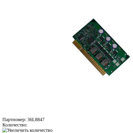
Партномер:
36L8847
Количество: