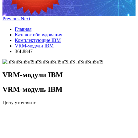
Previous
Next
Главная
Каталог оборудования
Комплектующие IBM
VRM-модули IBM
36L8847
VRM-модули IBM
VRM-модуль IBM
Цену уточняйте