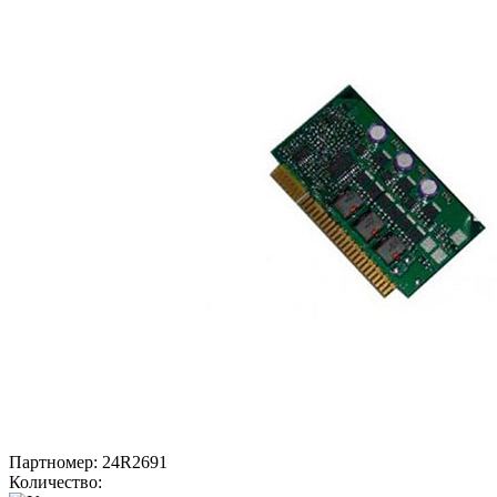
Партномер:
24R2691
Количество: