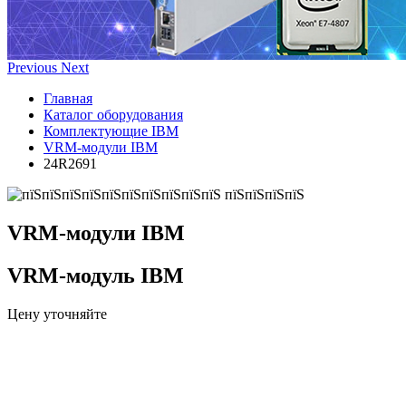
Previous
Next
Главная
Каталог оборудования
Комплектующие IBM
VRM-модули IBM
24R2691
VRM-модули IBM
VRM-модуль IBM
Цену уточняйте