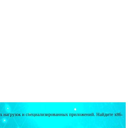
ых нагрузок и специализированных приложений. Найдите x86-