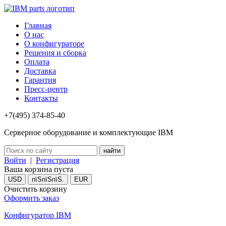
Главная
О нас
О конфигураторе
Решения и сборка
Оплата
Доставка
Гарантия
Пресс-центр
Контакты
+7(495) 374-85-40
Серверное оборудование и комплектующие IBM
Войти
|
Регистрация
Ваша корзина пуста
USD
пїЅпїЅпїЅ.
EUR
Очистить корзину
Оформить заказ
Конфигуратор IBM