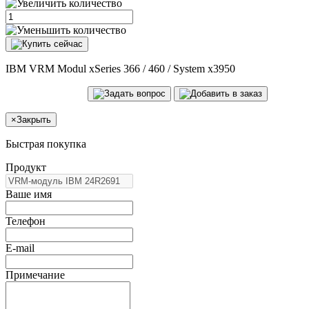
IBM VRM Modul xSeries 366 / 460 / System x3950
×
Закрыть
Быстрая покупка
Продукт
Ваше имя
Телефон
E-mail
Примечание