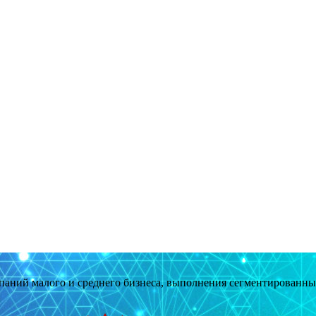
мпаний малого и среднего бизнеса, выполнения сегментированн