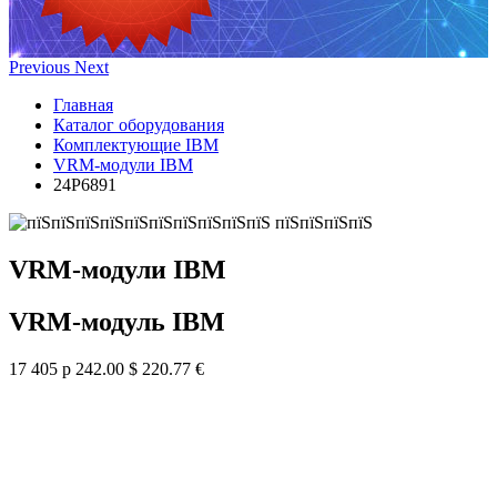
Previous
Next
Главная
Каталог оборудования
Комплектующие IBM
VRM-модули IBM
24P6891
VRM-модули IBM
VRM-модуль IBM
17 405 р
242.00 $
220.77 €