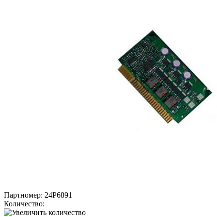
Партномер:
24P6891
Количество: