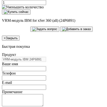
VRM-модуль IBM for xSer 360 (all) (24P6891)
×
Закрыть
Быстрая покупка
Продукт
Ваше имя
Телефон
E-mail
Примечание