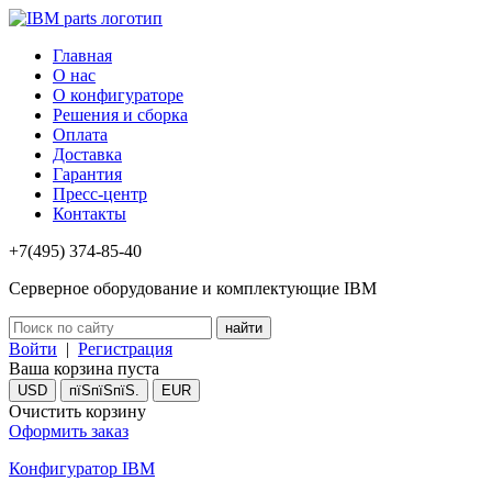
Главная
О нас
О конфигураторе
Решения и сборка
Оплата
Доставка
Гарантия
Пресс-центр
Контакты
+7(495) 374-85-40
Серверное оборудование и комплектующие IBM
Войти
|
Регистрация
Ваша корзина пуста
USD
пїЅпїЅпїЅ.
EUR
Очистить корзину
Оформить заказ
Конфигуратор IBM