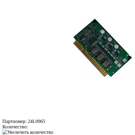
Партномер:
24L0965
Количество: