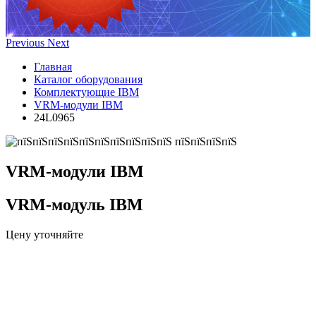
Previous
Next
Главная
Каталог оборудования
Комплектующие IBM
VRM-модули IBM
24L0965
VRM-модули IBM
VRM-модуль IBM
Цену уточняйте