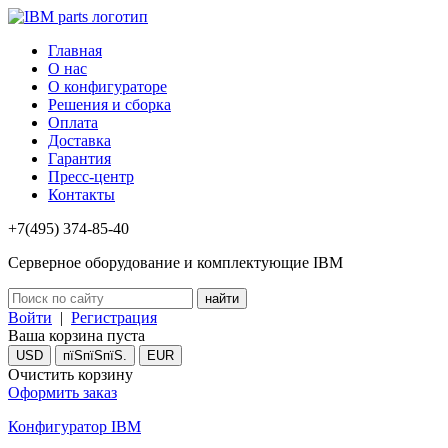
Главная
О нас
О конфигураторе
Решения и сборка
Оплата
Доставка
Гарантия
Пресс-центр
Контакты
+7(495) 374-85-40
Серверное оборудование и комплектующие IBM
Войти
|
Регистрация
Ваша корзина пуста
USD
пїЅпїЅпїЅ.
EUR
Очистить корзину
Оформить заказ
Конфигуратор IBM