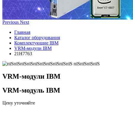
Previous
Next
Главная
Каталог оборудования
Комплектующие IBM
VRM-модули IBM
21H7763
VRM-модули IBM
VRM-модуль IBM
Цену уточняйте