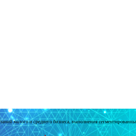
мпаний малого и среднего бизнеса, выполнения сегментированн