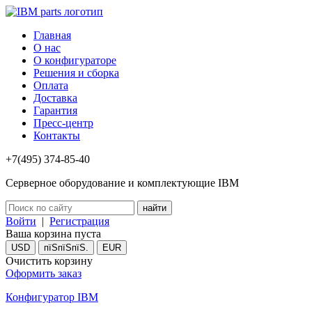
Главная
О нас
О конфигураторе
Решения и сборка
Оплата
Доставка
Гарантия
Пресс-центр
Контакты
+7(495) 374-85-40
Серверное оборудование и комплектующие IBM
Войти
|
Регистрация
Ваша корзина пуста
USD
пїЅпїЅпїЅ.
EUR
Очистить корзину
Оформить заказ
Конфигуратор IBM