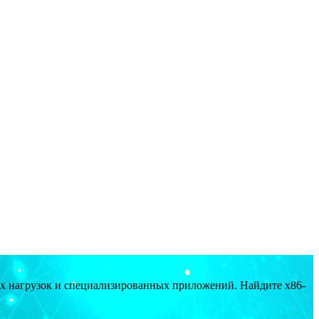
ых нагрузок и специализированных приложений. Найдите x86-