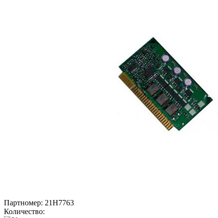
Партномер:
21H7763
Количество: