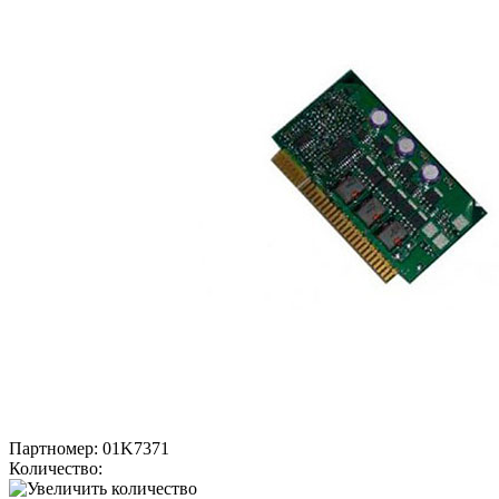
Партномер:
01K7371
Количество: