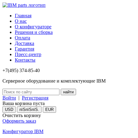
Главная
О нас
О конфигураторе
Решения и сборка
Оплата
Доставка
Гарантия
Пресс-центр
Контакты
+7(495) 374-85-40
Серверное оборудование и комплектующие IBM
Войти
|
Регистрация
Ваша корзина пуста
USD
пїЅпїЅпїЅ.
EUR
Очистить корзину
Оформить заказ
Конфигуратор IBM