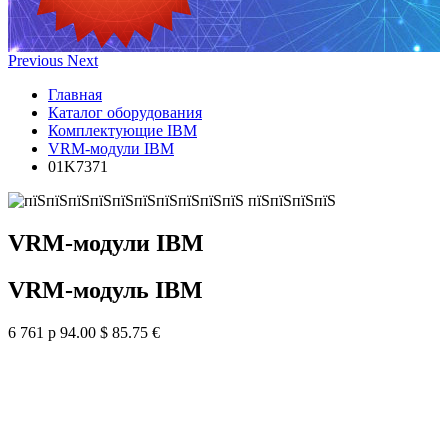
Previous
Next
Главная
Каталог оборудования
Комплектующие IBM
VRM-модули IBM
01K7371
VRM-модули IBM
VRM-модуль IBM
6 761 р
94.00 $
85.75 €