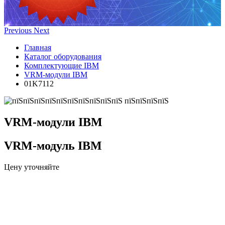
Previous
Next
Главная
Каталог оборудования
Комплектующие IBM
VRM-модули IBM
01K7112
VRM-модули IBM
VRM-модуль IBM
Цену уточняйте