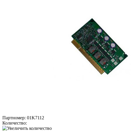
Партномер:
01K7112
Количество: