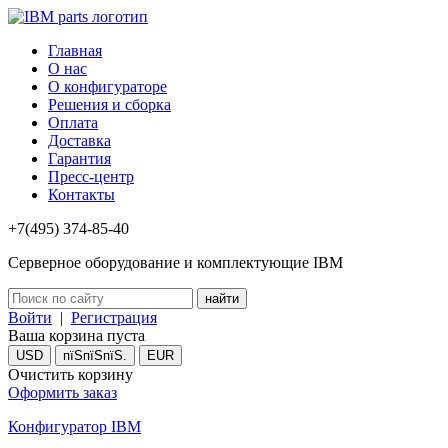
Главная
О нас
О конфигураторе
Решения и сборка
Оплата
Доставка
Гарантия
Пресс-центр
Контакты
+7(495) 374-85-40
Серверное оборудование и комплектующие IBM
Войти
|
Регистрация
Ваша корзина пуста
USD
пїЅпїЅпїЅ.
EUR
Очистить корзину
Оформить заказ
Конфигуратор IBM