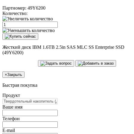
Партномер:
49Y6200
Количество:
Жесткий диск IBM 1.6TB 2.5in SAS MLC SS Enterprise SSD
(49Y6200)
×
Закрыть
Быстрая покупка
Продукт
Ваше имя
Телефон
E-mail