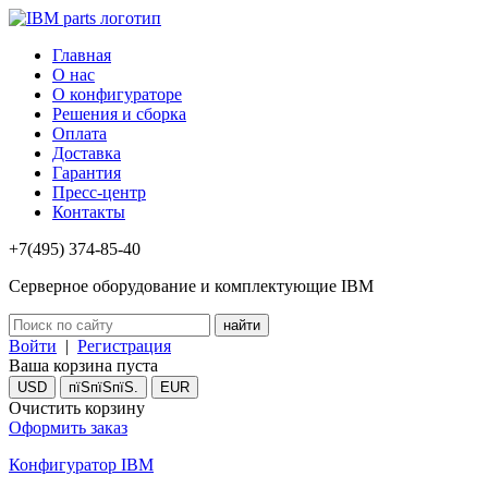
Главная
О нас
О конфигураторе
Решения и сборка
Оплата
Доставка
Гарантия
Пресс-центр
Контакты
+7(495) 374-85-40
Серверное оборудование и комплектующие IBM
Войти
|
Регистрация
Ваша корзина пуста
USD
пїЅпїЅпїЅ.
EUR
Очистить корзину
Оформить заказ
Конфигуратор IBM