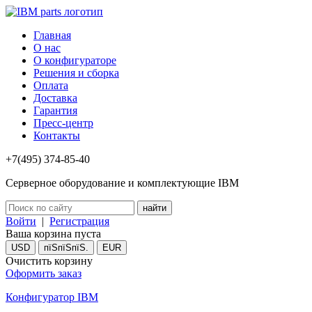
Главная
О нас
О конфигураторе
Решения и сборка
Оплата
Доставка
Гарантия
Пресс-центр
Контакты
+7(495) 374-85-40
Серверное оборудование и комплектующие IBM
Войти
|
Регистрация
Ваша корзина пуста
USD
пїЅпїЅпїЅ.
EUR
Очистить корзину
Оформить заказ
Конфигуратор IBM