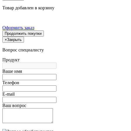
Товар добавлен в корзину
Оформить заказ
Продолжить покупки
×
Закрыть
Вопрос специалисту
Продукт
Ваше имя
Телефон
E-mail
Ваш вопрос