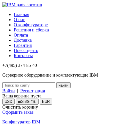
Главная
О нас
О конфигураторе
Решения и сборка
Оплата
Доставка
Гарантия
Пресс-центр
Контакты
+7(495) 374-85-40
Серверное оборудование и комплектующие IBM
Войти
|
Регистрация
Ваша корзина пуста
USD
пїЅпїЅпїЅ.
EUR
Очистить корзину
Оформить заказ
Конфигуратор IBM