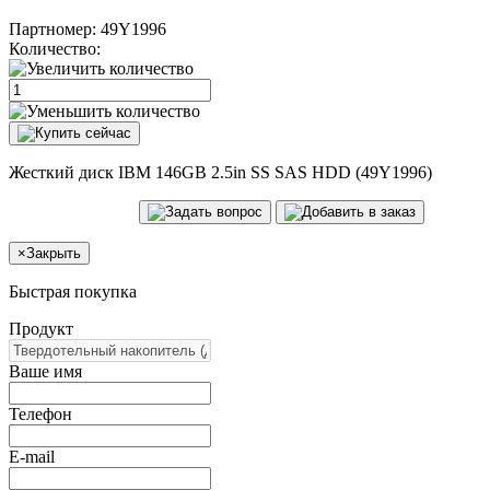
Партномер:
49Y1996
Количество:
Жесткий диск IBM 146GB 2.5in SS SAS HDD (49Y1996)
×
Закрыть
Быстрая покупка
Продукт
Ваше имя
Телефон
E-mail