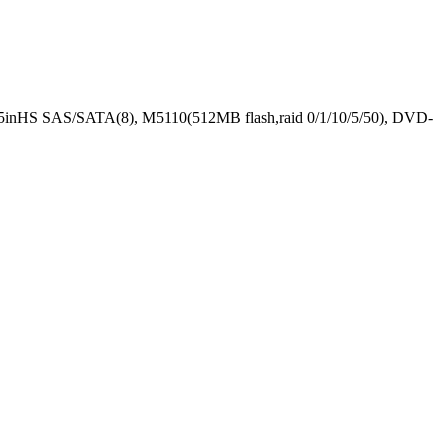
HS SAS/SATA(8), M5110(512MB flash,raid 0/1/10/5/50), DVD-