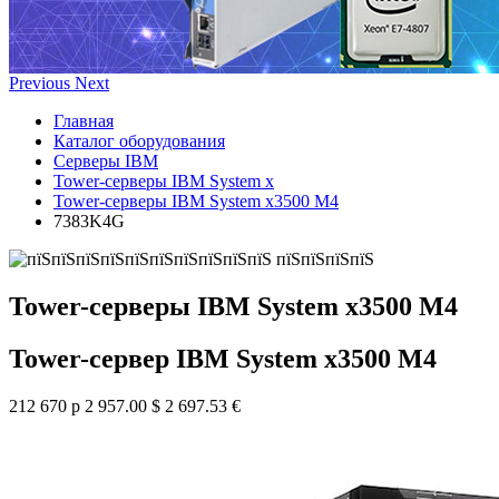
Previous
Next
Главная
Каталог оборудования
Серверы IBM
Tower-серверы IBM System x
Tower-серверы IBM System x3500 M4
7383K4G
Tower-серверы IBM System x3500 M4
Tower-сервер IBM System x3500 M4
212 670 р
2 957.00 $
2 697.53 €