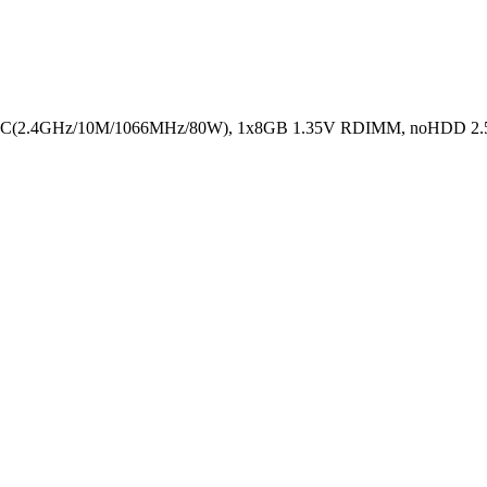
4C(2.4GHz/10M/1066MHz/80W), 1x8GB 1.35V RDIMM, noHDD 2.5in