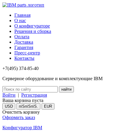
Главная
О нас
О конфигураторе
Решения и сборка
Оплата
Доставка
Гарантия
Пресс-центр
Контакты
+7(495) 374-85-40
Серверное оборудование и комплектующие IBM
Войти
|
Регистрация
Ваша корзина пуста
USD
пїЅпїЅпїЅ.
EUR
Очистить корзину
Оформить заказ
Конфигуратор IBM