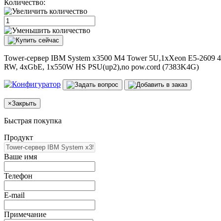
Количество:
Tower-сервер IBM System x3500 M4 Tower 5U,1xXeon E5-2609 
RW, 4xGbE, 1x550W HS PSU(up2),no pow.cord (7383K4G)
×
Закрыть
Быстрая покупка
Продукт
Ваше имя
Телефон
E-mail
Примечание