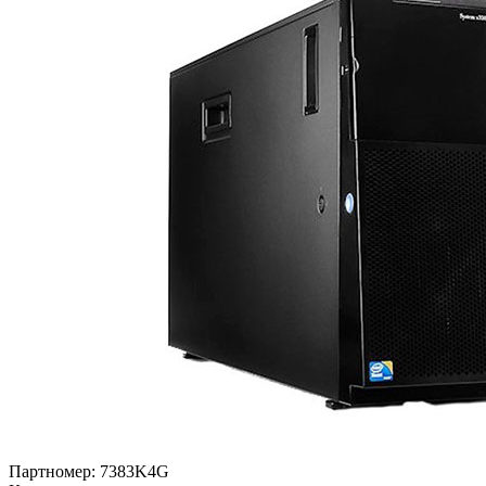
Партномер:
7383K4G