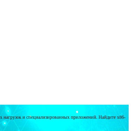
ых нагрузок и специализированных приложений. Найдите x86-