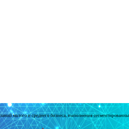
мпаний малого и среднего бизнеса, выполнения сегментированн