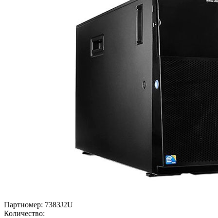
Партномер:
7383J2U
Количество: