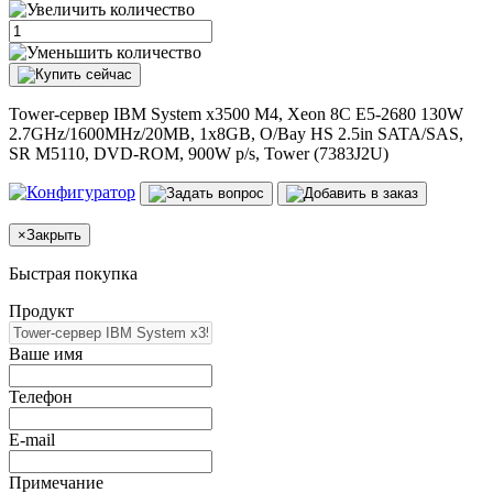
Tower-сервер IBM System x3500 M4, Xeon 8C E5-2680 130W
2.7GHz/1600MHz/20MB, 1x8GB, O/Bay HS 2.5in SATA/SAS,
SR M5110, DVD-ROM, 900W p/s, Tower (7383J2U)
×
Закрыть
Быстрая покупка
Продукт
Ваше имя
Телефон
E-mail
Примечание