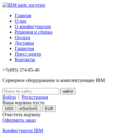
Главная
О нас
О конфигураторе
Решения и сборка
Оплата
Доставка
Гарантия
Пресс-центр
Контакты
+7(495) 374-85-40
Серверное оборудование и комплектующие IBM
Войти
|
Регистрация
Ваша корзина пуста
USD
пїЅпїЅпїЅ.
EUR
Очистить корзину
Оформить заказ
Конфигуратор IBM