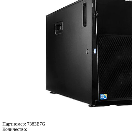
Партномер:
7383E7G
Количество: