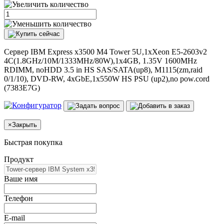
Сервер IBM Express x3500 M4 Tower 5U,1xXeon E5-2603v2
4C(1.8GHz/10M/1333MHz/80W),1x4GB, 1.35V 1600MHz
RDIMM, noHDD 3.5 in HS SAS/SATA(up8), M1115(zm,raid
0/1/10), DVD-RW, 4xGbE,1x550W HS PSU (up2),no pow.cord
(7383E7G)
×
Закрыть
Быстрая покупка
Продукт
Ваше имя
Телефон
E-mail