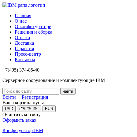
Главная
О нас
О конфигураторе
Решения и сборка
Оплата
Доставка
Гарантия
Пресс-центр
Контакты
+7(495) 374-85-40
Серверное оборудование и комплектующие IBM
Войти
|
Регистрация
Ваша корзина пуста
USD
пїЅпїЅпїЅ.
EUR
Очистить корзину
Оформить заказ
Конфигуратор IBM