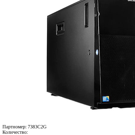
Партномер:
7383C2G
Количество: