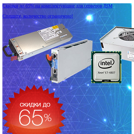
Скидки до 65% на комплектующие для серверов IBM
Спешите, количество ограничено!