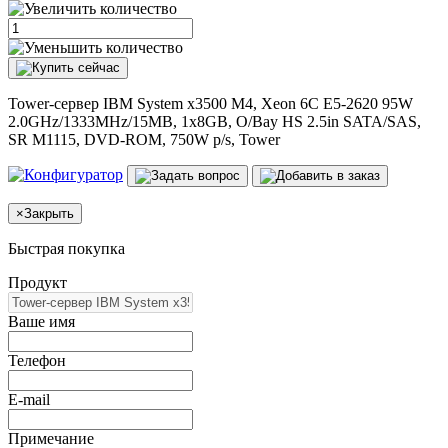
Tower-сервер IBM System x3500 M4, Xeon 6C E5-2620 95W
2.0GHz/1333MHz/15MB, 1x8GB, O/Bay HS 2.5in SATA/SAS,
SR M1115, DVD-ROM, 750W p/s, Tower
×
Закрыть
Быстрая покупка
Продукт
Ваше имя
Телефон
E-mail
Примечание