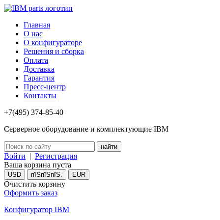
Главная
О нас
О конфигураторе
Решения и сборка
Оплата
Доставка
Гарантия
Пресс-центр
Контакты
+7(495) 374-85-40
Серверное оборудование и комплектующие IBM
Войти
|
Регистрация
Ваша корзина пуста
USD
пїЅпїЅпїЅ.
EUR
Очистить корзину
Оформить заказ
Конфигуратор IBM