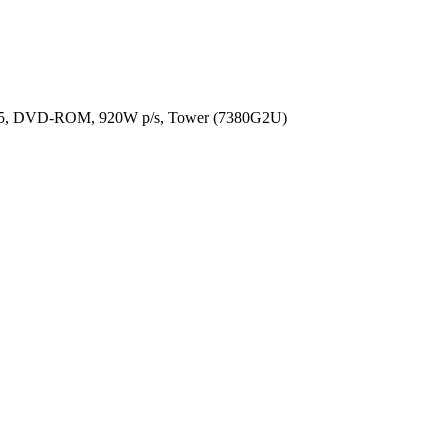
5, DVD-ROM, 920W p/s, Tower (7380G2U)