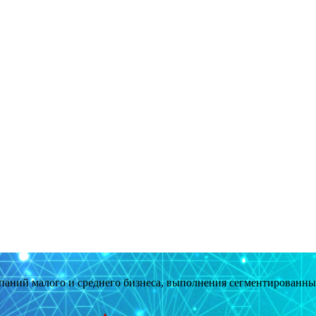
мпаний малого и среднего бизнеса, выполнения сегментированн