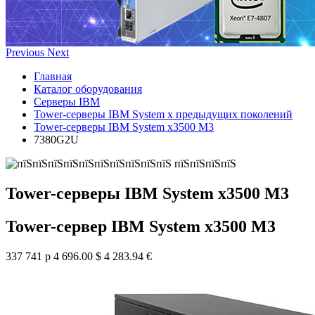
Previous
Next
Главная
Каталог оборудования
Серверы IBM
Tower-серверы IBM System x предыдущих поколений
Tower-серверы IBM System x3500 M3
7380G2U
Tower-серверы IBM System x3500 M3
Tower-сервер IBM System x3500 M3
337 741 р
4 696.00 $
4 283.94 €