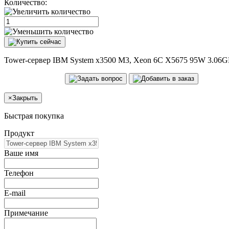
Количество:
Tower-сервер IBM System x3500 M3, Xeon 6C X5675 95W 3.06
×
Закрыть
Быстрая покупка
Продукт
Ваше имя
Телефон
E-mail
Примечание