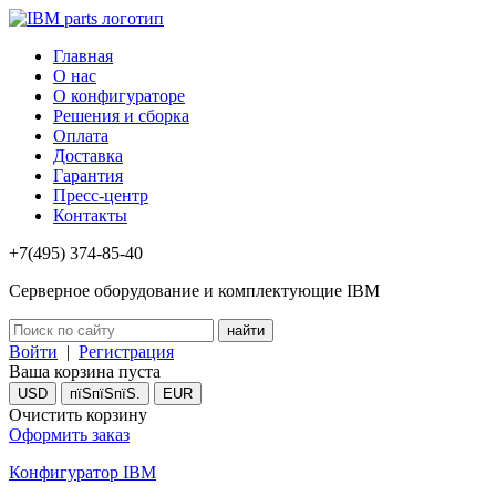
Главная
О нас
О конфигураторе
Решения и сборка
Оплата
Доставка
Гарантия
Пресс-центр
Контакты
+7(495) 374-85-40
Серверное оборудование и комплектующие IBM
Войти
|
Регистрация
Ваша корзина пуста
USD
пїЅпїЅпїЅ.
EUR
Очистить корзину
Оформить заказ
Конфигуратор IBM