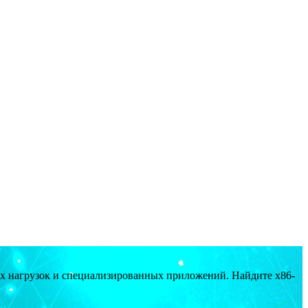
ых нагрузок и специализированных приложений. Найдите x86-