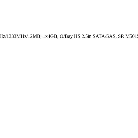
GHz/1333MHz/12MB, 1x4GB, O/Bay HS 2.5in SATA/SAS, SR M501