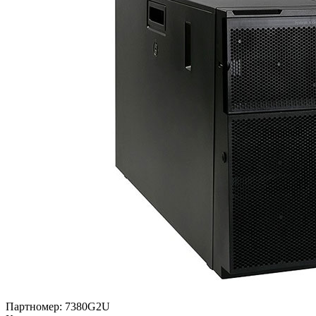
Партномер:
7380G2U