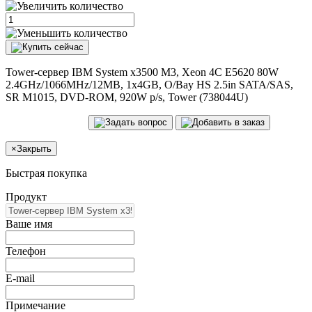
Tower-сервер IBM System x3500 M3, Xeon 4C E5620 80W
2.4GHz/1066MHz/12MB, 1x4GB, O/Bay HS 2.5in SATA/SAS,
SR M1015, DVD-ROM, 920W p/s, Tower (738044U)
×
Закрыть
Быстрая покупка
Продукт
Ваше имя
Телефон
E-mail
Примечание