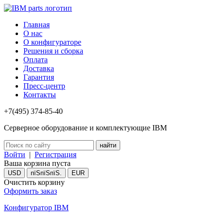
Главная
О нас
О конфигураторе
Решения и сборка
Оплата
Доставка
Гарантия
Пресс-центр
Контакты
+7(495) 374-85-40
Серверное оборудование и комплектующие IBM
Войти
|
Регистрация
Ваша корзина пуста
USD
пїЅпїЅпїЅ.
EUR
Очистить корзину
Оформить заказ
Конфигуратор IBM