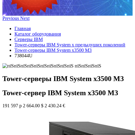
Previous
Next
Главная
Каталог оборудования
Серверы IBM
Tower-серверы IBM System x предыдущих поколений
Tower-серверы IBM System x3500 M3
738044U
Tower-серверы IBM System x3500 M3
Tower-сервер IBM System x3500 M3
191 597 р
2 664.00 $
2 430.24 €