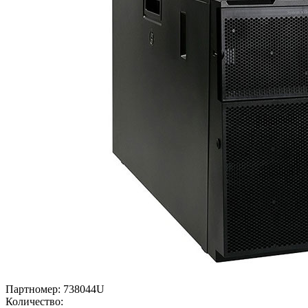
Партномер:
738044U
Количество: