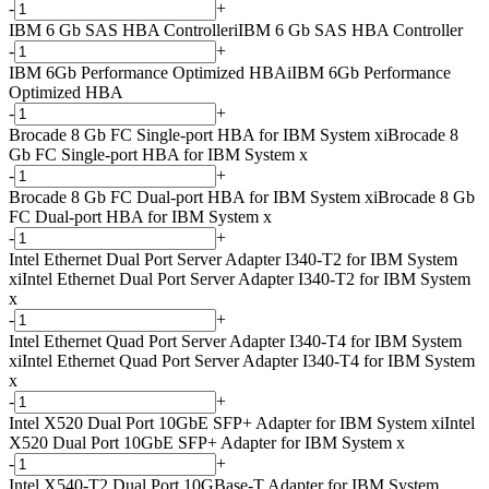
-
+
IBM 6 Gb SAS HBA Controller
i
IBM 6 Gb SAS HBA Controller
-
+
IBM 6Gb Performance Optimized HBA
i
IBM 6Gb Performance
Optimized HBA
-
+
Brocade 8 Gb FC Single-port HBA for IBM System x
i
Brocade 8
Gb FC Single-port HBA for IBM System x
-
+
Brocade 8 Gb FC Dual-port HBA for IBM System x
i
Brocade 8 Gb
FC Dual-port HBA for IBM System x
-
+
Intel Ethernet Dual Port Server Adapter I340-T2 for IBM System
x
i
Intel Ethernet Dual Port Server Adapter I340-T2 for IBM System
x
-
+
Intel Ethernet Quad Port Server Adapter I340-T4 for IBM System
x
i
Intel Ethernet Quad Port Server Adapter I340-T4 for IBM System
x
-
+
Intel X520 Dual Port 10GbE SFP+ Adapter for IBM System x
i
Intel
X520 Dual Port 10GbE SFP+ Adapter for IBM System x
-
+
Intel X540-T2 Dual Port 10GBase-T Adapter for IBM System