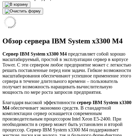
Обзор сервера IBM System x3300 M4
Сервер IBM System x3300 M4
представляет собой хорошо
масштабируемый, простой в эксплуатации сервер в корпусе
Tower. С эти сервером любое предприятие может с легкостью
решать поставленные перед ним задачи. Гибкие возможности
масштабирования обеспечивают успешное применение этого
сервера в течение длительного времени – пользователь
получает возможность наращивать вычислительную
мощность по мере роста запросов предприятия.
Благодаря высокой эффективности
сервер IBM System x3300
M4
обеспечивает экономию средств. В стандартной
комплектации сервер оснащается современным
производительным процессором Intel Xeon E5-2400. При
необходимости в сервер может быть установлен и второй
процессор. Сервер IBM System x3300 M4 поддерживает
жесткие диски как малого, так и большого форм-фактора