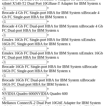
x
i
Intel X540-T2 Dual Port 10GBase-T Adapter for IBM System x
-
+
Brocade 4 Gb FC Single-port HBA for IBM System x
i
Brocade 4
Gb FC Single-port HBA for IBM System x
-
+
Brocade 4 Gb FC Dual-port HBA for IBM System x
i
Brocade 4 Gb
FC Dual-port HBA for IBM System x
-
+
Emulex 16Gb FC Single-port HBA for IBM System x
i
Emulex
16Gb FC Single-port HBA for IBM System x
-
+
Emulex 16Gb FC Dual-port HBA for IBM System x
i
Emulex 16Gb
FC Dual-port HBA for IBM System x
-
+
Brocade 16Gb FC Single-port HBA for IBM System x
i
Brocade
16Gb FC Single-port HBA for IBM System x
-
+
Brocade 16Gb FC Dual-port HBA for IBM System x
i
Brocade
16Gb FC Dual-port HBA for IBM System x
-
+
NVIDIA Quadro 600
i
NVIDIA Quadro 600
-
+
Mellanox ConnectX-2 Dual Port 10GbE Adapter for IBM System