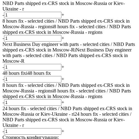
NBD Parts shipped ex-CRS stock in Moscow-Russia or Kiev-
Ukraine - r
-
+
8 hours fix - selected cities / NBD Parts shipped ex-CRS stock in
Moscow-Russia - regions
i
8 hours fix - selected cities / NBD Parts
shipped ex-CRS stock in Moscow-Russia - regions
-
+
Next Business Day engineer with parts - selected cities / NBD Parts
shipped ex-CRS stock in Moscow-R
i
Next Business Day engineer
with parts - selected cities / NBD Parts shipped ex-CRS stock in
Moscow-R
-
+
48 hours fix
i
48 hours fix
-
+
8 hours fix - selected cities / NBD Parts shipped ex-CRS stock in
Moscow-Russia - regions
i
8 hours fix - selected cities / NBD Parts
shipped ex-CRS stock in Moscow-Russia - regions
-
+
24 hours fix - selected cities / NBD Parts shipped ex-CRS stock in
Moscow-Russia or Kiev-Ukraine - r
i
24 hours fix - selected cities /
NBD Parts shipped ex-CRS stock in Moscow-Russia or Kiev-
Ukraine - r
-
+
Стоимость конфигурации: