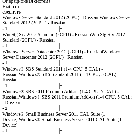
Операционная система
Выбрать
свернуть
Windows Server Standard 2012 (2CPU) - Russian
i
Windows Server
Standard 2012 (2CPU) - Russian
-
+
Win Stg Srv 2012 Standard (2CPU) - Russian
i
Win Stg Srv 2012
Standard (2CPU) - Russian
-
+
Windows Server Datacenter 2012 (2CPU) - Russian
i
Windows
Server Datacenter 2012 (2CPU) - Russian
-
+
Windows® SBS Standard 2011 (1-4 CPU, 5 CAL) -
Russian
i
Windows® SBS Standard 2011 (1-4 CPU, 5 CAL) -
Russian
-
+
Windows® SBS 2011 Premium Add-on (1-4 CPU, 5 CAL) -
Russian
i
Windows® SBS 2011 Premium Add-on (1-4 CPU, 5 CAL)
- Russian
-
+
Windows® Small Business Server 2011 CAL Suite (1
Device)
i
Windows® Small Business Server 2011 CAL Suite (1
Device)
-
+