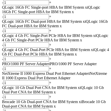
-
+
QLogic 16Gb FC Single-port HBA for IBM System x
i
QLogic
16Gb FC Single-port HBA for IBM System x
-
+
QLogic 16Gb FC Dual-port HBA for IBM System x
i
QLogic 16Gb
FC Dual-port HBA for IBM System x
-
+
QLogic 4 Gb FC Single-Port PCIe HBA for IBM System x
i
QLogic
4 Gb FC Single-Port PCIe HBA for IBM System x
-
+
QLogic 4 Gb FC Dual-Port PCIe HBA for IBM System x
i
QLogic 4
Gb FC Dual-Port PCIe HBA for IBM System x
-
+
PRO/1000 PF Server Adapter
i
PRO/1000 PF Server Adapter
-
+
NetXtreme II 1000 Express Dual Port Ethernet Adapter
i
NetXtreme
II 1000 Express Dual Port Ethernet Adapter
-
+
QLogic 10 Gb Dual Port CNA for IBM System x
i
QLogic 10 Gb
Dual Port CNA for IBM System x
-
+
Brocade 10 Gb Dual-port CNA for IBM System x
i
Brocade 10 Gb
Dual-port CNA for IBM System x
-
+