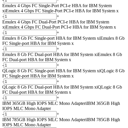
Emulex 4 Gbps FC Single-Port PCI-e HBA for IBM System
x
i
Emulex 4 Gbps FC Single-Port PCI-e HBA for IBM System x
-
+
Emulex 4 Gbps FC Dual-Port PCI-e HBA for IBM System
x
i
Emulex 4 Gbps FC Dual-Port PCI-e HBA for IBM System x
-
+
Emulex 8 Gb FC Single-port HBA for IBM System x
i
Emulex 8 Gb
FC Single-port HBA for IBM System x
-
+
Emulex 8 Gb FC Dual-port HBA for IBM System x
i
Emulex 8 Gb
FC Dual-port HBA for IBM System x
-
+
QLogic 8 Gb FC Single-port HBA for IBM System x
i
QLogic 8 Gb
FC Single-port HBA for IBM System x
-
+
QLogic 8 Gb FC Dual-port HBA for IBM System x
i
QLogic 8 Gb
FC Dual-port HBA for IBM System x
-
+
IBM 365GB High IOPS MLC Mono Adapter
i
IBM 365GB High
IOPS MLC Mono Adapter
-
+
IBM 785GB High IOPS MLC Mono Adapter
i
IBM 785GB High
IOPS MLC Mono Adapter