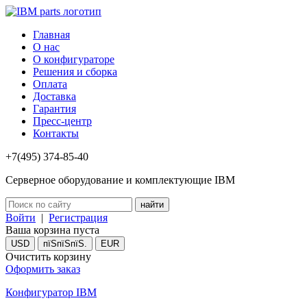
Главная
О нас
О конфигураторе
Решения и сборка
Оплата
Доставка
Гарантия
Пресс-центр
Контакты
+7(495) 374-85-40
Серверное оборудование и комплектующие IBM
Войти
|
Регистрация
Ваша корзина пуста
USD
пїЅпїЅпїЅ.
EUR
Очистить корзину
Оформить заказ
Конфигуратор IBM