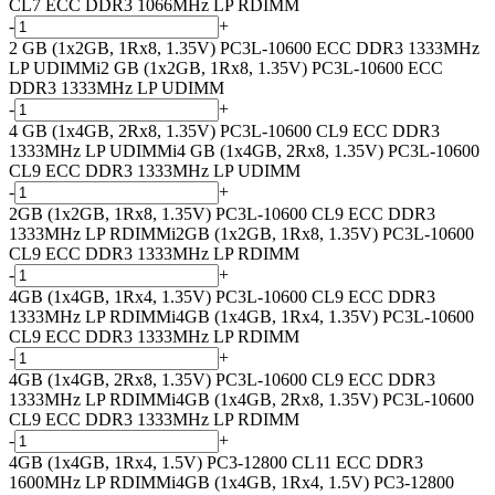
CL7 ECC DDR3 1066MHz LP RDIMM
-
+
2 GB (1x2GB, 1Rx8, 1.35V) PC3L-10600 ECC DDR3 1333MHz
LP UDIMM
i
2 GB (1x2GB, 1Rx8, 1.35V) PC3L-10600 ECC
DDR3 1333MHz LP UDIMM
-
+
4 GB (1x4GB, 2Rx8, 1.35V) PC3L-10600 CL9 ECC DDR3
1333MHz LP UDIMM
i
4 GB (1x4GB, 2Rx8, 1.35V) PC3L-10600
CL9 ECC DDR3 1333MHz LP UDIMM
-
+
2GB (1x2GB, 1Rx8, 1.35V) PC3L-10600 CL9 ECC DDR3
1333MHz LP RDIMM
i
2GB (1x2GB, 1Rx8, 1.35V) PC3L-10600
CL9 ECC DDR3 1333MHz LP RDIMM
-
+
4GB (1x4GB, 1Rx4, 1.35V) PC3L-10600 CL9 ECC DDR3
1333MHz LP RDIMM
i
4GB (1x4GB, 1Rx4, 1.35V) PC3L-10600
CL9 ECC DDR3 1333MHz LP RDIMM
-
+
4GB (1x4GB, 2Rx8, 1.35V) PC3L-10600 CL9 ECC DDR3
1333MHz LP RDIMM
i
4GB (1x4GB, 2Rx8, 1.35V) PC3L-10600
CL9 ECC DDR3 1333MHz LP RDIMM
-
+
4GB (1x4GB, 1Rx4, 1.5V) PC3-12800 CL11 ECC DDR3
1600MHz LP RDIMM
i
4GB (1x4GB, 1Rx4, 1.5V) PC3-12800