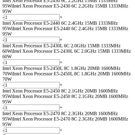
Intel Xeon Processor E5-2430 6C 2.2GHz 15MB 1333MHz
95W
i
Intel Xeon Processor E5-2430 6C 2.2GHz 15MB 1333MHz
95W
-
+
Intel Xeon Processor E5-2440 6C 2.4GHz 15MB 1333MHz
95W
i
Intel Xeon Processor E5-2440 6C 2.4GHz 15MB 1333MHz
95W
-
+
Intel Xeon Processor E5-2430L 6C 2.0GHz 15MB 1333MHz
60W
i
Intel Xeon Processor E5-2430L 6C 2.0GHz 15MB 1333MHz
60W
-
+
Intel Xeon Processor E5-2450L 8C 1.8GHz 20MB 1600MHz
70W
i
Intel Xeon Processor E5-2450L 8C 1.8GHz 20MB 1600MHz
70W
-
+
Intel Xeon Processor E5-2450 8C 2.1GHz 20MB 1600MHz
95W
i
Intel Xeon Processor E5-2450 8C 2.1GHz 20MB 1600MHz
95W
-
+
Intel Xeon Processor E5-2470 8C 2.3GHz 20MB 1600MHz
95W
i
Intel Xeon Processor E5-2470 8C 2.3GHz 20MB 1600MHz
95W
-
+