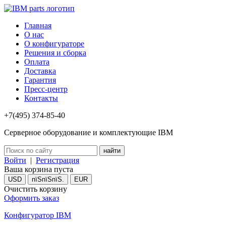
Главная
О нас
О конфигураторе
Решения и сборка
Оплата
Доставка
Гарантия
Пресс-центр
Контакты
+7(495) 374-85-40
Серверное оборудование и комплектующие IBM
Войти
|
Регистрация
Ваша корзина пуста
USD
пїЅпїЅпїЅ.
EUR
Очистить корзину
Оформить заказ
Конфигуратор IBM