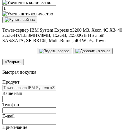
Tower-сервер IBM System Express x3200 M3, Xeon 4C X3440
2.53GHz/1333MHz/8MB, 1x2GB, 2x500GB HS 3.5in
SAS/SATA, SR BR10il, Multi-Burner, 401W p/s, Tower
×
Закрыть
Быстрая покупка
Продукт
Ваше имя
Телефон
E-mail
Примечание