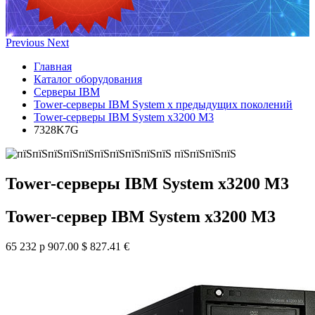
Previous
Next
Главная
Каталог оборудования
Серверы IBM
Tower-серверы IBM System x предыдущих поколений
Tower-серверы IBM System x3200 M3
7328K7G
Tower-серверы IBM System x3200 M3
Tower-сервер IBM System x3200 M3
65 232 р
907.00 $
827.41 €