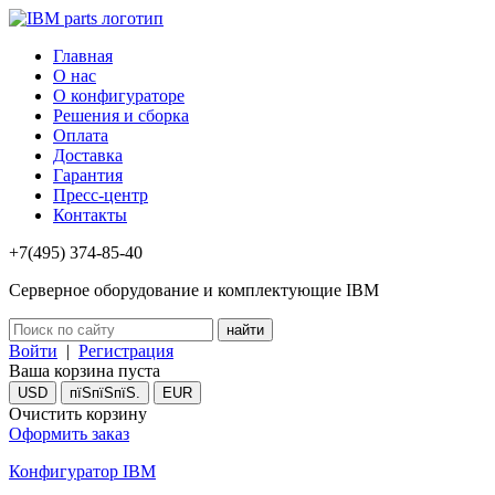
Главная
О нас
О конфигураторе
Решения и сборка
Оплата
Доставка
Гарантия
Пресс-центр
Контакты
+7(495) 374-85-40
Серверное оборудование и комплектующие IBM
Войти
|
Регистрация
Ваша корзина пуста
USD
пїЅпїЅпїЅ.
EUR
Очистить корзину
Оформить заказ
Конфигуратор IBM