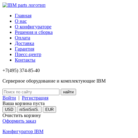
Главная
О нас
О конфигураторе
Решения и сборка
Оплата
Доставка
Гарантия
Пресс-центр
Контакты
+7(495) 374-85-40
Серверное оборудование и комплектующие IBM
Войти
|
Регистрация
Ваша корзина пуста
USD
пїЅпїЅпїЅ.
EUR
Очистить корзину
Оформить заказ
Конфигуратор IBM