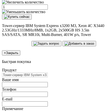
Tower-сервер IBM System Express x3200 M3, Xeon 4C X3440
2.53GHz/1333MHz/8MB, 1x2GB, 2x500GB HS 3.5in
SAS/SATA, SR MR10i, Multi-Burner, 401W p/s, Tower
×
Закрыть
Быстрая покупка
Продукт
Ваше имя
Телефон
E-mail
Примечание