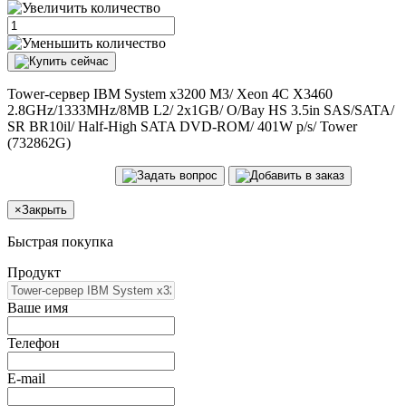
Tower-сервер IBM System x3200 M3/ Xeon 4C X3460
2.8GHz/1333MHz/8MB L2/ 2x1GB/ O/Bay HS 3.5in SAS/SATA/
SR BR10il/ Half-High SATA DVD-ROM/ 401W p/s/ Tower
(732862G)
×
Закрыть
Быстрая покупка
Продукт
Ваше имя
Телефон
E-mail