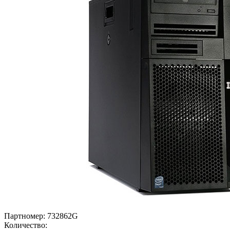
Партномер:
732862G
Количество: