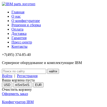
Главная
О нас
О конфигураторе
Решения и сборка
Оплата
Доставка
Гарантия
Пресс-центр
Контакты
+7(495) 374-85-40
Серверное оборудование и комплектующие IBM
Войти
|
Регистрация
Ваша корзина пуста
USD
пїЅпїЅпїЅ.
EUR
Очистить корзину
Оформить заказ
Конфигуратор IBM