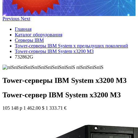
Previous
Next
Главная
Каталог оборудования
Серверы IBM
Tower-серверы IBM System x предыдущих поколений
Tower-серверы IBM System x3200 M3
732862G
Tower-серверы IBM System x3200 M3
Tower-сервер IBM System x3200 M3
105 148 р
1 462.00 $
1 333.71 €