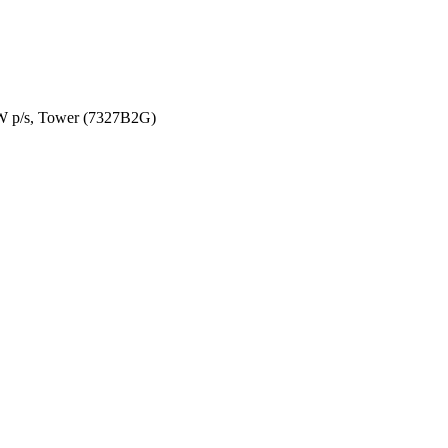
 p/s, Tower (7327B2G)