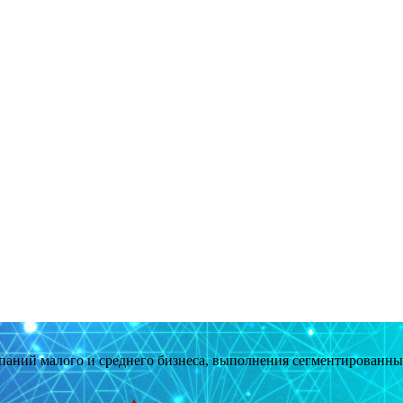
мпаний малого и среднего бизнеса, выполнения сегментированн