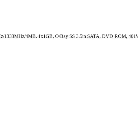
GHz/1333MHz/4MB, 1x1GB, O/Bay SS 3.5in SATA, DVD-ROM, 401W