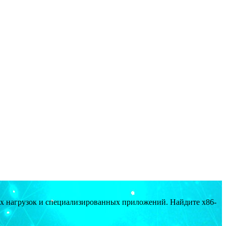
ых нагрузок и специализированных приложений. Найдите x86-