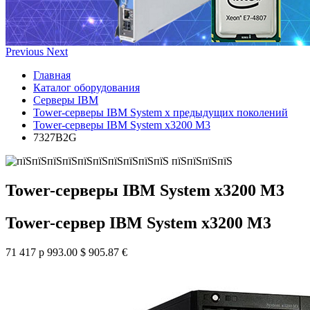
Previous
Next
Главная
Каталог оборудования
Серверы IBM
Tower-серверы IBM System x предыдущих поколений
Tower-серверы IBM System x3200 M3
7327B2G
Tower-серверы IBM System x3200 M3
Tower-сервер IBM System x3200 M3
71 417 р
993.00 $
905.87 €