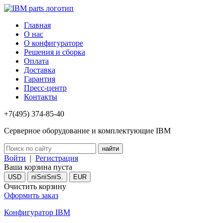
Главная
О нас
О конфигураторе
Решения и сборка
Оплата
Доставка
Гарантия
Пресс-центр
Контакты
+7(495) 374-85-40
Серверное оборудование и комплектующие IBM
Войти
|
Регистрация
Ваша корзина пуста
USD
пїЅпїЅпїЅ.
EUR
Очистить корзину
Оформить заказ
Конфигуратор IBM