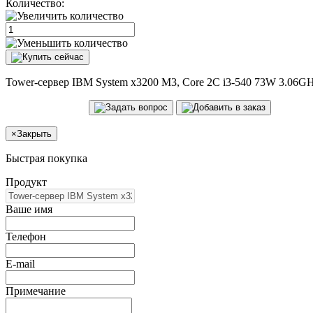
Количество:
Tower-сервер IBM System x3200 M3, Core 2C i3-540 73W 3.06
×
Закрыть
Быстрая покупка
Продукт
Ваше имя
Телефон
E-mail
Примечание