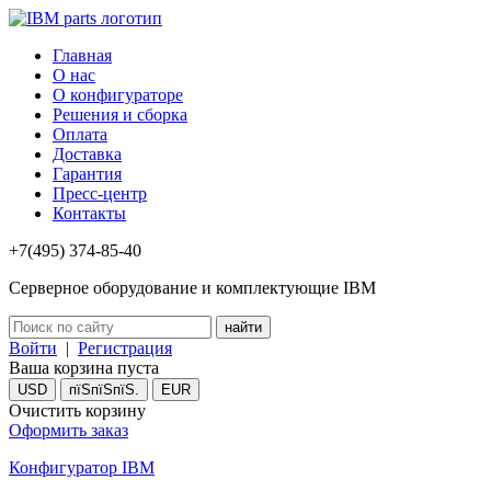
Главная
О нас
О конфигураторе
Решения и сборка
Оплата
Доставка
Гарантия
Пресс-центр
Контакты
+7(495) 374-85-40
Серверное оборудование и комплектующие IBM
Войти
|
Регистрация
Ваша корзина пуста
USD
пїЅпїЅпїЅ.
EUR
Очистить корзину
Оформить заказ
Конфигуратор IBM