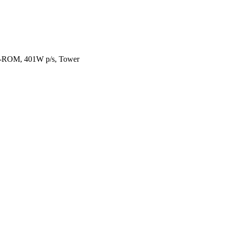
-ROM, 401W p/s, Tower