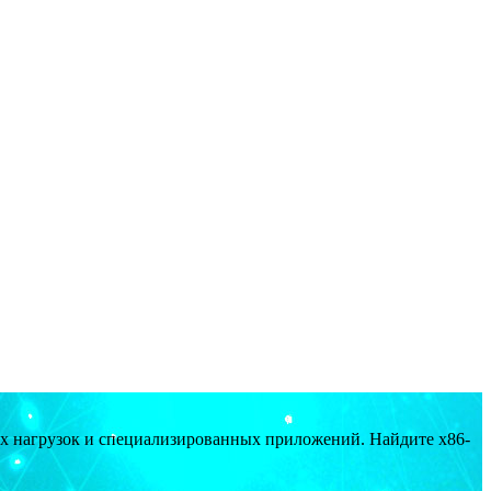
ых нагрузок и специализированных приложений. Найдите x86-