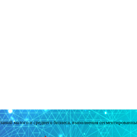
мпаний малого и среднего бизнеса, выполнения сегментированн