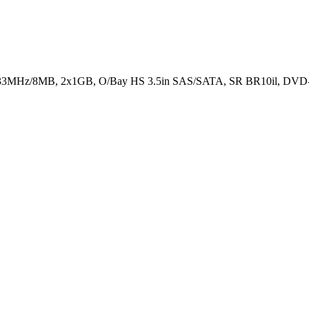
333MHz/8MB, 2x1GB, O/Bay HS 3.5in SAS/SATA, SR BR10il, DVD