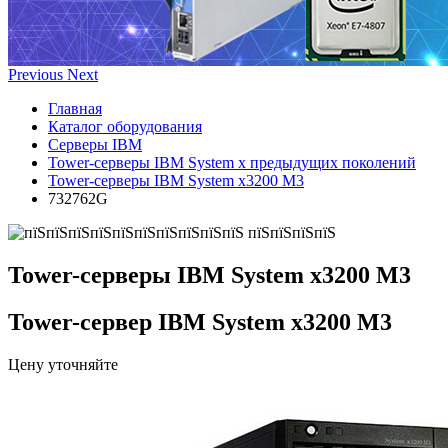
Previous
Next
Главная
Каталог оборудования
Серверы IBM
Tower-серверы IBM System x предыдущих поколений
Tower-серверы IBM System x3200 M3
732762G
Tower-серверы IBM System x3200 M3
Tower-сервер IBM System x3200 M3
Цену уточняйте