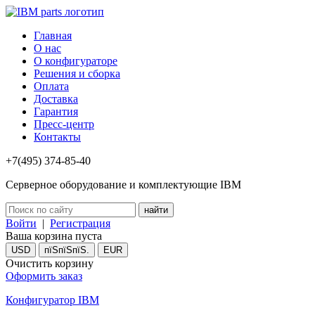
Главная
О нас
О конфигураторе
Решения и сборка
Оплата
Доставка
Гарантия
Пресс-центр
Контакты
+7(495) 374-85-40
Серверное оборудование и комплектующие IBM
Войти
|
Регистрация
Ваша корзина пуста
USD
пїЅпїЅпїЅ.
EUR
Очистить корзину
Оформить заказ
Конфигуратор IBM