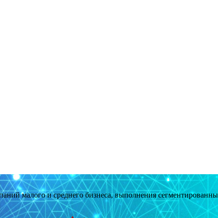
мпаний малого и среднего бизнеса, выполнения сегментированн