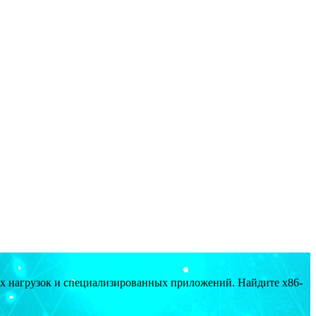
ых нагрузок и специализированных приложений. Найдите x86-