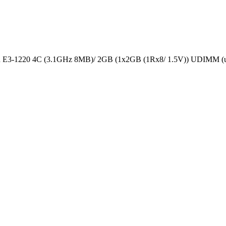
 E3-1220 4C (3.1GHz 8MB)/ 2GB (1x2GB (1Rx8/ 1.5V)) UDIMM (up 