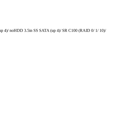
4)/ noHDD 3.5in SS SATA (up 4)/ SR C100 (RAID 0/ 1/ 10)/