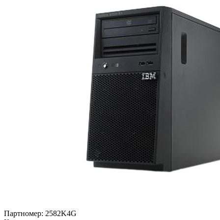
Партномер:
2582K4G