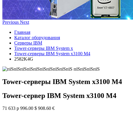
Previous
Next
Главная
Каталог оборудования
Серверы IBM
Tower-серверы IBM System x
Tower-серверы IBM System x3100 M4
2582K4G
Tower-серверы IBM System x3100 M4
Tower-сервер IBM System x3100 M4
71 633 р
996.00 $
908.60 €