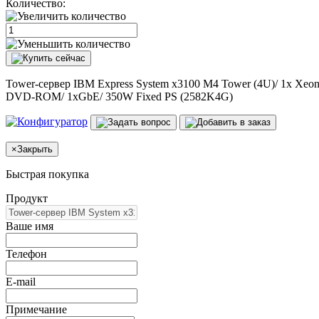
Количество:
Tower-сервер IBM Express System x3100 M4 Tower (4U)/ 1x Xeon
DVD-ROM/ 1xGbE/ 350W Fixed PS (2582K4G)
×
Закрыть
Быстрая покупка
Продукт
Ваше имя
Телефон
E-mail
Примечание