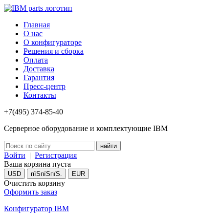
Главная
О нас
О конфигураторе
Решения и сборка
Оплата
Доставка
Гарантия
Пресс-центр
Контакты
+7(495) 374-85-40
Серверное оборудование и комплектующие IBM
Войти
|
Регистрация
Ваша корзина пуста
USD
пїЅпїЅпїЅ.
EUR
Очистить корзину
Оформить заказ
Конфигуратор IBM