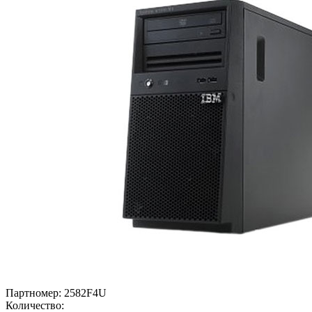
Партномер:
2582F4U
Количество: