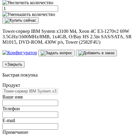
Tower-сервер IBM System x3100 M4, Xeon 4C E3-1270v2 69W
3.5GHz/1600MHz/8MB, 1x4GB, O/Bay HS 2.5in SAS/SATA, SR
M1015, DVD-ROM, 430W p/s, Tower (2582F4U)
×
Закрыть
Быстрая покупка
Продукт
Ваше имя
Телефон
E-mail
Примечание