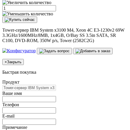
Tower-сервер IBM System x3100 M4, Xeon 4C E3-1230v2 69W
3.3GHz/1600MHz/8MB, 1x4GB, O/Bay SS 3.5in SATA, SR
C100, DVD-ROM, 350W p/s, Tower (2582C2G)
×
Закрыть
Быстрая покупка
Продукт
Ваше имя
Телефон
E-mail
Примечание