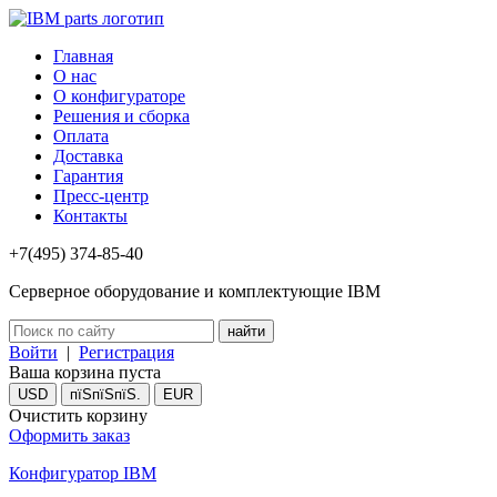
Главная
О нас
О конфигураторе
Решения и сборка
Оплата
Доставка
Гарантия
Пресс-центр
Контакты
+7(495) 374-85-40
Серверное оборудование и комплектующие IBM
Войти
|
Регистрация
Ваша корзина пуста
USD
пїЅпїЅпїЅ.
EUR
Очистить корзину
Оформить заказ
Конфигуратор IBM