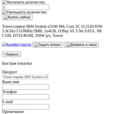
Tower-сервер IBM System x3100 M4, Core 2C i3-2120 65W
3.3GHz/1333MHz/3MB, 1x4GB, O/Bay SS 3.5in SATA, SR
C100, DVD-ROM, 350W p/s, Tower
×
Закрыть
Быстрая покупка
Продукт
Ваше имя
Телефон
E-mail
Примечание