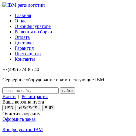
Главная
О нас
О конфигураторе
Решения и сборка
Оплата
Доставка
Гарантия
Пресс-центр
Контакты
+7(495) 374-85-40
Серверное оборудование и комплектующие IBM
Войти
|
Регистрация
Ваша корзина пуста
USD
пїЅпїЅпїЅ.
EUR
Очистить корзину
Оформить заказ
Конфигуратор IBM