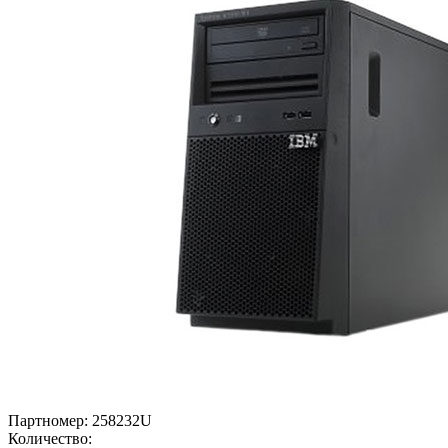
Партномер:
258232U
Количество: