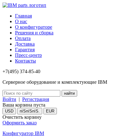
Главная
О нас
О конфигураторе
Решения и сборка
Оплата
Доставка
Гарантия
Пресс-центр
Контакты
+7(495) 374-85-40
Серверное оборудование и комплектующие IBM
Войти
|
Регистрация
Ваша корзина пуста
USD
пїЅпїЅпїЅ.
EUR
Очистить корзину
Оформить заказ
Конфигуратор IBM