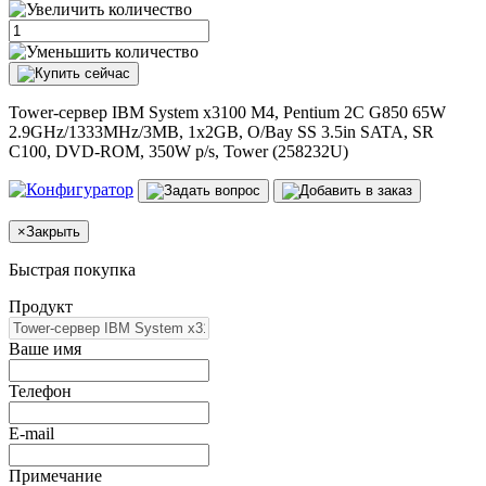
Tower-сервер IBM System x3100 M4, Pentium 2C G850 65W
2.9GHz/1333MHz/3MB, 1x2GB, O/Bay SS 3.5in SATA, SR
C100, DVD-ROM, 350W p/s, Tower (258232U)
×
Закрыть
Быстрая покупка
Продукт
Ваше имя
Телефон
E-mail
Примечание