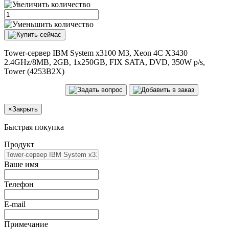
Tower-сервер IBM System x3100 M3, Xeon 4C X3430
2.4GHz/8MB, 2GB, 1x250GB, FIX SATA, DVD, 350W p/s,
Tower (4253B2X)
×
Закрыть
Быстрая покупка
Продукт
Ваше имя
Телефон
E-mail
Примечание