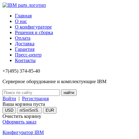
Главная
О нас
О конфигураторе
Решения и сборка
Оплата
Доставка
Гарантия
Пресс-центр
Контакты
+7(495) 374-85-40
Серверное оборудование и комплектующие IBM
Войти
|
Регистрация
Ваша корзина пуста
USD
пїЅпїЅпїЅ.
EUR
Очистить корзину
Оформить заказ
Конфигуратор IBM