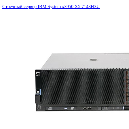
Стоечный сервер IBM System x3950 X5
7143H3U