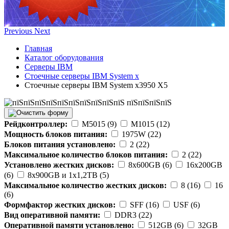
Previous
Next
Главная
Каталог оборудования
Серверы IBM
Стоечные серверы IBM System x
Стоечные серверы IBM System x3950 X5
Рейдконтроллер:
M5015 (9)
M1015 (12)
Мощность блоков питания:
1975W (22)
Блоков питания установлено:
2 (22)
Максимальное количество блоков питания:
2 (22)
Установлено жестких дисков:
8x600GB (6)
16x200GB
(6)
8x900GB и 1x1,2TB (5)
Максимальное количество жестких дисков:
8 (16)
16
(6)
Формфактор жестких дисков:
SFF (16)
USF (6)
Вид оперативной памяти:
DDR3 (22)
Оперативной памяти установлено:
512GB (6)
32GB