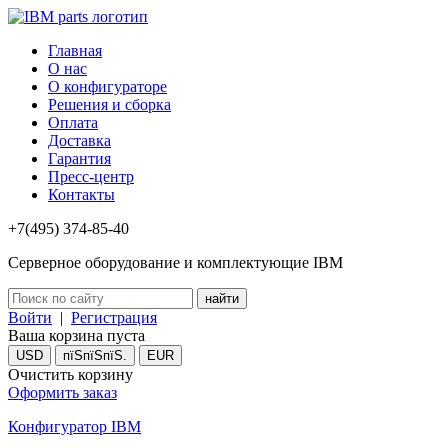
Главная
О нас
О конфигураторе
Решения и сборка
Оплата
Доставка
Гарантия
Пресс-центр
Контакты
+7(495) 374-85-40
Серверное оборудование и комплектующие IBM
Войти
|
Регистрация
Ваша корзина пуста
USD
пїЅпїЅпїЅ.
EUR
Очистить корзину
Оформить заказ
Конфигуратор IBM