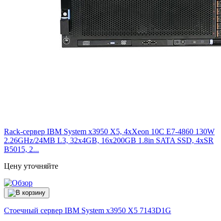
Rack-сервер IBM System x3950 X5, 4xXeon 10C E7-4860 130W
2.26GHz/24MB L3, 32x4GB, 16x200GB 1.8in SATA SSD, 4xSR
B5015, 2...
Цену уточняйте
Стоечный сервер IBM System x3950 X5
7143D1G