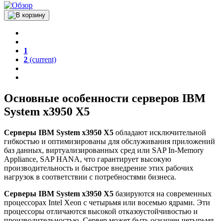
1
2
(current)
Основные особенности серверов IBM
System x3950 X5
Серверы IBM System x3950 X5
обладают исключительной
гибкостью и оптимизированы для обслуживания приложений
баз данных, виртуализированных сред или SAP In-Memory
Appliance, SAP HANA, что гарантирует высокую
производительность и быстрое внедрение этих рабочих
нагрузок в соответствии с потребностями бизнеса.
Серверы IBM System x3950 X5
базируются на современных
процессорах Intel Xeon с четырьмя или восемью ядрами. Эти
процессоры отличаются высокой отказоустойчивостью и
производительностью. Сервер может быть оснащен четырьмя