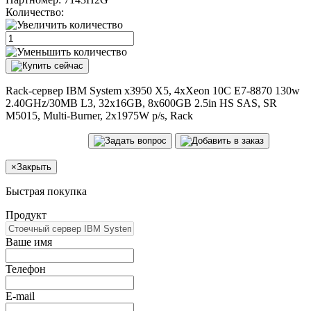
Количество:
Rack-сервер IBM System x3950 X5, 4xXeon 10C E7-8870 130w
2.40GHz/30MB L3, 32x16GB, 8x600GB 2.5in HS SAS, SR
M5015, Multi-Burner, 2x1975W p/s, Rack
×
Закрыть
Быстрая покупка
Продукт
Ваше имя
Телефон
E-mail