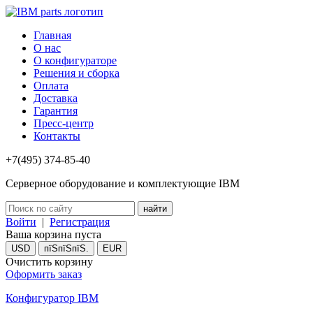
Главная
О нас
О конфигураторе
Решения и сборка
Оплата
Доставка
Гарантия
Пресс-центр
Контакты
+7(495) 374-85-40
Серверное оборудование и комплектующие IBM
Войти
|
Регистрация
Ваша корзина пуста
USD
пїЅпїЅпїЅ.
EUR
Очистить корзину
Оформить заказ
Конфигуратор IBM