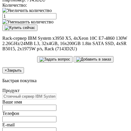
Количество:
Rack-сервер IBM System x3950 X5, 4xXeon 10C E7-4860 130W
2.26GHz/24MB L3, 32x4GB, 16x200GB 1.8in SATA SSD, 4xSR
B5015, 2x1975W p/s, Rack (7143D2U)
×
Закрыть
Быстрая покупка
Продукт
Ваше имя
Телефон
E-mail