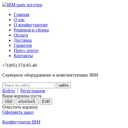
Главная
О нас
О конфигураторе
Решения и сборка
Оплата
Доставка
Гарантия
Пресс-центр
Контакты
+7(495) 374-85-40
Серверное оборудование и комплектующие IBM
Войти
|
Регистрация
Ваша корзина пуста
USD
пїЅпїЅпїЅ.
EUR
Очистить корзину
Оформить заказ
Конфигуратор IBM