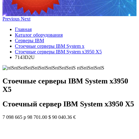
Previous
Next
Главная
Каталог оборудования
Серверы IBM
Стоечные серверы IBM System x
Стоечные серверы IBM System x3950 X5
7143D2U
Стоечные серверы IBM System x3950
X5
Стоечный сервер IBM System x3950 X5
7 098 665 р
98 701.00 $
90 040.36 €