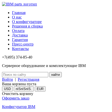
Главная
О нас
О конфигураторе
Решения и сборка
Оплата
Доставка
Гарантия
Пресс-центр
Контакты
+7(495) 374-85-40
Серверное оборудование и комплектующие IBM
Войти
|
Регистрация
Ваша корзина пуста
USD
пїЅпїЅпїЅ.
EUR
Очистить корзину
Оформить заказ
Конфигуратор IBM