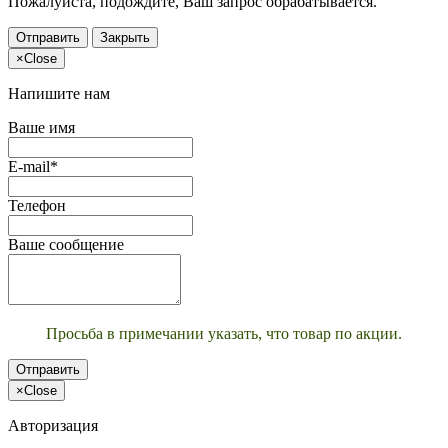
Пожалуйста, подождите, Ваш запрос обрабатывается.
Отправить
Закрыть
×
Close
Напишите нам
Ваше имя
E-mail*
Телефон
Ваше сообщение
Просьба в примечании указать, что товар по акции.
Отправить
×
Close
Авторизация