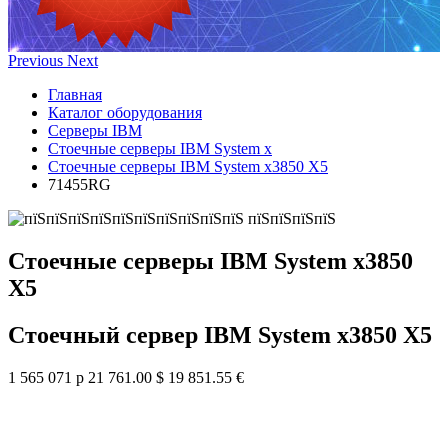
Previous
Next
Главная
Каталог оборудования
Серверы IBM
Стоечные серверы IBM System x
Стоечные серверы IBM System x3850 X5
71455RG
Стоечные серверы IBM System x3850
X5
Стоечный сервер IBM System x3850 X5
1 565 071 р
21 761.00 $
19 851.55 €