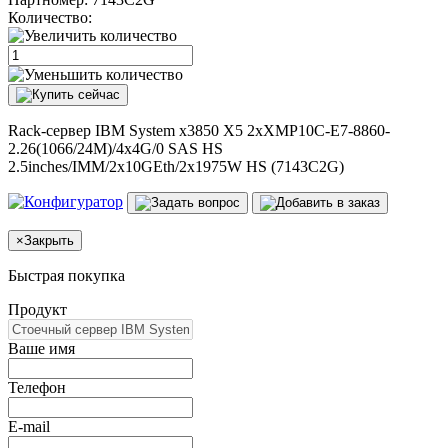
Количество:
Rack-сервер IBM System x3850 X5 2xXMP10C-E7-8860-
2.26(1066/24M)/4x4G/0 SAS HS
2.5inches/IMM/2x10GEth/2x1975W HS (7143C2G)
×
Закрыть
Быстрая покупка
Продукт
Ваше имя
Телефон
E-mail