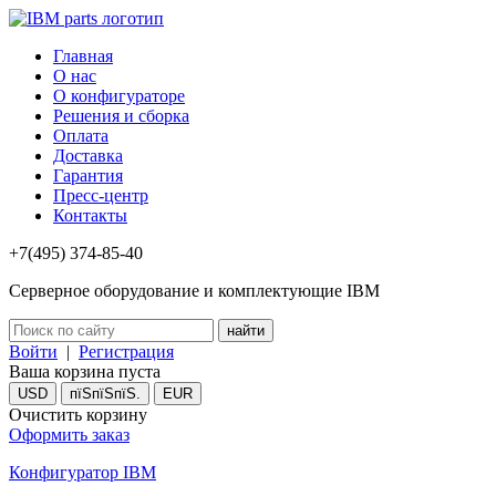
Главная
О нас
О конфигураторе
Решения и сборка
Оплата
Доставка
Гарантия
Пресс-центр
Контакты
+7(495) 374-85-40
Серверное оборудование и комплектующие IBM
Войти
|
Регистрация
Ваша корзина пуста
USD
пїЅпїЅпїЅ.
EUR
Очистить корзину
Оформить заказ
Конфигуратор IBM