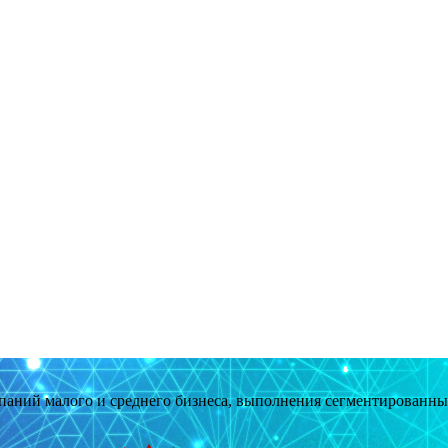
мпаний малого и среднего бизнеса, выполнения сегментированн