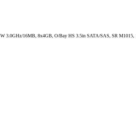
5W 3.0GHz/16MB, 8x4GB, O/Bay HS 3.5in SATA/SAS, SR M1015, 1