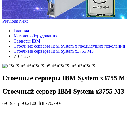
Previous
Next
Главная
Каталог оборудования
Серверы IBM
Стоечные серверы IBM System x предыдущих поколений
Стоечные серверы IBM System x3755 M3
7164J2G
Стоечные серверы IBM System x3755 M
Стоечный сервер IBM System x3755 M3
691 951 р
9 621.00 $
8 776.79 €