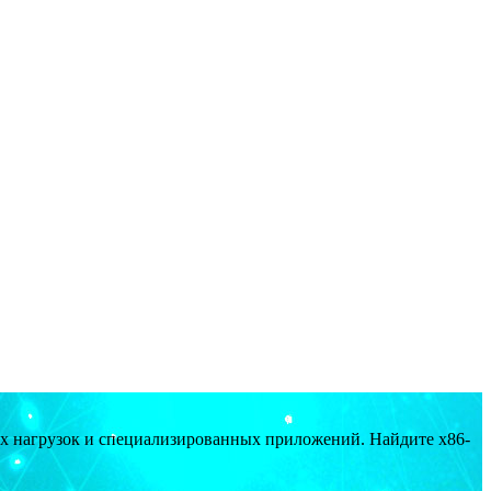
ых нагрузок и специализированных приложений. Найдите x86-