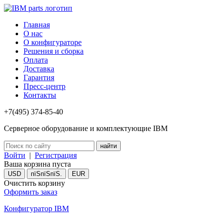
Главная
О нас
О конфигураторе
Решения и сборка
Оплата
Доставка
Гарантия
Пресс-центр
Контакты
+7(495) 374-85-40
Серверное оборудование и комплектующие IBM
Войти
|
Регистрация
Ваша корзина пуста
USD
пїЅпїЅпїЅ.
EUR
Очистить корзину
Оформить заказ
Конфигуратор IBM