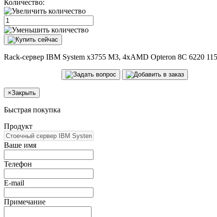
Количество:
Rack-сервер IBM System x3755 M3, 4xAMD Opteron 8C 6220 11
×
Закрыть
Быстрая покупка
Продукт
Ваше имя
Телефон
E-mail
Примечание