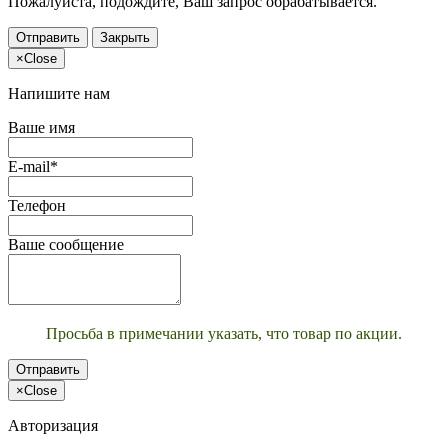
Пожалуйста, подождите, Ваш запрос обрабатывается.
Отправить
Закрыть
×
Close
Напишите нам
Ваше имя
E-mail*
Телефон
Ваше сообщение
Просьба в примечании указать, что товар по акции.
Отправить
×
Close
Авторизация