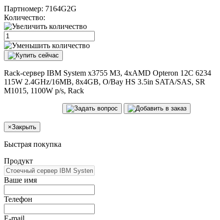
Партномер:
7164G2G
Количество:
Rack-сервер IBM System x3755 M3, 4xAMD Opteron 12C 6234
115W 2.4GHz/16MB, 8x4GB, O/Bay HS 3.5in SATA/SAS, SR
M1015, 1100W p/s, Rack
×
Закрыть
Быстрая покупка
Продукт
Ваше имя
Телефон
E-mail