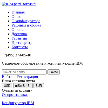
Главная
О нас
О конфигураторе
Решения и сборка
Оплата
Доставка
Гарантия
Пресс-центр
Контакты
+7(495) 374-85-40
Серверное оборудование и комплектующие IBM
Войти
|
Регистрация
Ваша корзина пуста
USD
пїЅпїЅпїЅ.
EUR
Очистить корзину
Оформить заказ
Конфигуратор IBM