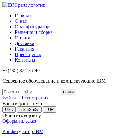
Главная
О нас
О конфигураторе
Решения и сборка
Оплата
Доставка
Гарантия
Пресс-центр
Контакты
+7(495) 374-85-40
Серверное оборудование и комплектующие IBM
Войти
|
Регистрация
Ваша корзина пуста
USD
пїЅпїЅпїЅ.
EUR
Очистить корзину
Оформить заказ
Конфигуратор IBM