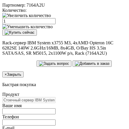
Партномер:
7164A2U
Количество:
Rack-сервер IBM System x3755 M3, 4xAMD Opteron 16C
6282SE 140W 2.6GHz/16MB, 8x4GB, O/Bay HS 3.5in
SATA/SAS, SR M5015, 2x1100W p/s, Rack (7164A2U)
×
Закрыть
Быстрая покупка
Продукт
Ваше имя
Телефон
E-mail