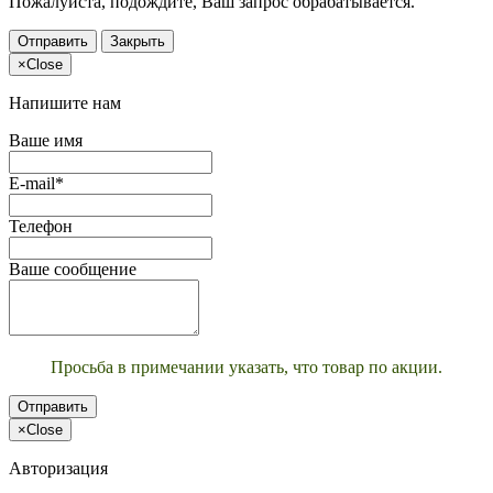
Пожалуйста, подождите, Ваш запрос обрабатывается.
Отправить
Закрыть
×
Close
Напишите нам
Ваше имя
E-mail*
Телефон
Ваше сообщение
Просьба в примечании указать, что товар по акции.
Отправить
×
Close
Авторизация