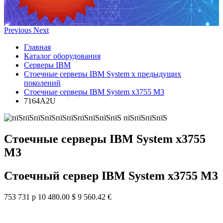
Previous
Next
Главная
Каталог оборудования
Серверы IBM
Стоечные серверы IBM System x предыдущих
поколений
Стоечные серверы IBM System x3755 M3
7164A2U
Стоечные серверы IBM System x3755
M3
Стоечный сервер IBM System x3755 M3
753 731 р
10 480.00 $
9 560.42 €