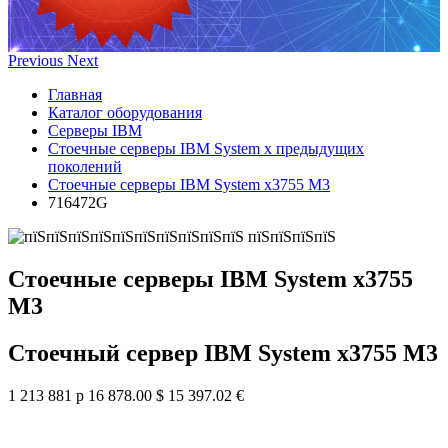
Previous
Next
Главная
Каталог оборудования
Серверы IBM
Стоечные серверы IBM System x предыдущих
поколений
Стоечные серверы IBM System x3755 M3
716472G
Стоечные серверы IBM System x3755
M3
Стоечный сервер IBM System x3755 M3
1 213 881 р
16 878.00 $
15 397.02 €