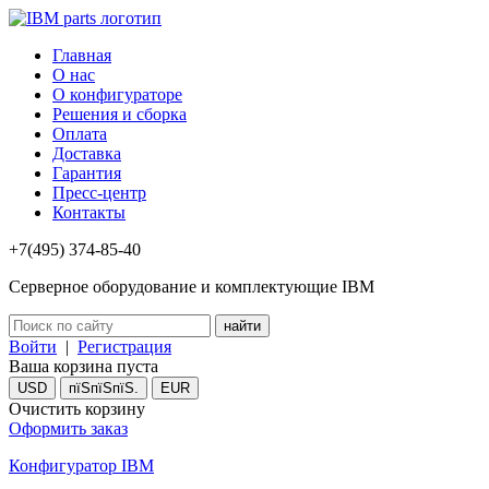
Главная
О нас
О конфигураторе
Решения и сборка
Оплата
Доставка
Гарантия
Пресс-центр
Контакты
+7(495) 374-85-40
Серверное оборудование и комплектующие IBM
Войти
|
Регистрация
Ваша корзина пуста
USD
пїЅпїЅпїЅ.
EUR
Очистить корзину
Оформить заказ
Конфигуратор IBM