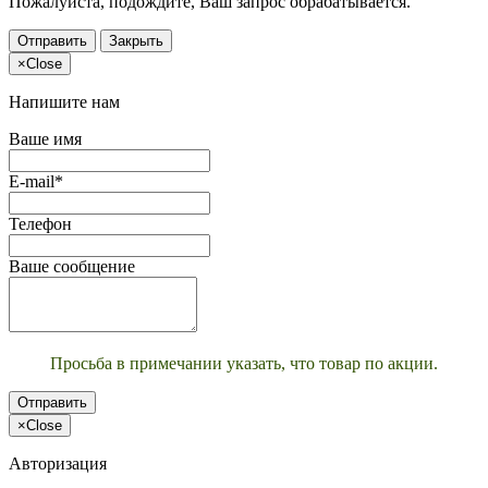
Пожалуйста, подождите, Ваш запрос обрабатывается.
Отправить
Закрыть
×
Close
Напишите нам
Ваше имя
E-mail*
Телефон
Ваше сообщение
Просьба в примечании указать, что товар по акции.
Отправить
×
Close
Авторизация