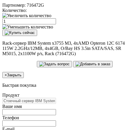
Партномер:
716472G
Количество:
Rack-сервер IBM System x3755 M3, 4xAMD Opteron 12C 6174
115W 2.2GHz/12MB, 4x4GB, O/Bay HS 3.5in SATA/SAS, SR
M5015, 2x1100W p/s, Rack (716472G)
×
Закрыть
Быстрая покупка
Продукт
Ваше имя
Телефон
E-mail