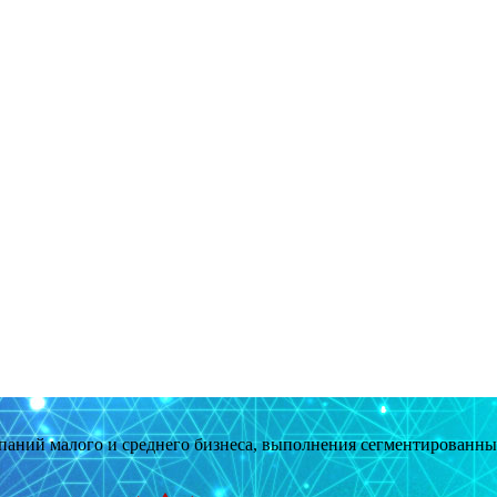
мпаний малого и среднего бизнеса, выполнения сегментированн