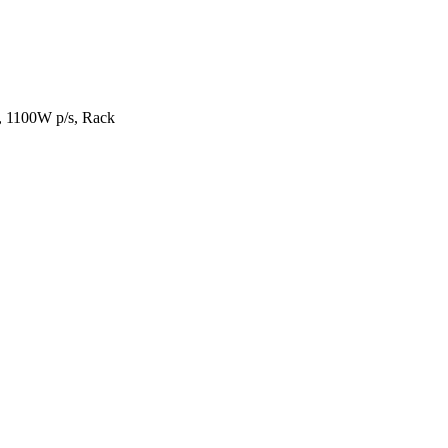
 1100W p/s, Rack