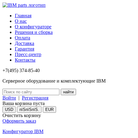
Главная
О нас
О конфигураторе
Решения и сборка
Оплата
Доставка
Гарантия
Пресс-центр
Контакты
+7(495) 374-85-40
Серверное оборудование и комплектующие IBM
Войти
|
Регистрация
Ваша корзина пуста
USD
пїЅпїЅпїЅ.
EUR
Очистить корзину
Оформить заказ
Конфигуратор IBM