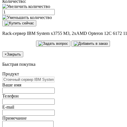
Количество:
Rack-сервер IBM System x3755 M3, 2xAMD Opteron 12C 6172 1
×
Закрыть
Быстрая покупка
Продукт
Ваше имя
Телефон
E-mail
Примечание