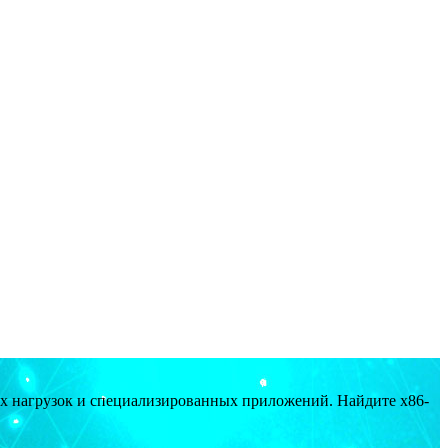
ых нагрузок и специализированных приложений. Найдите x86-