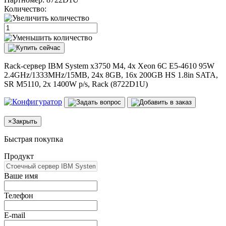
Количество:
Rack-сервер IBM System x3750 M4, 4x Xeon 6C E5-4610 95W
2.4GHz/1333MHz/15MB, 24x 8GB, 16x 200GB HS 1.8in SATA,
SR M5110, 2x 1400W p/s, Rack (8722D1U)
×
Закрыть
Быстрая покупка
Продукт
Ваше имя
Телефон
E-mail