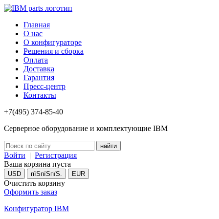
Главная
О нас
О конфигураторе
Решения и сборка
Оплата
Доставка
Гарантия
Пресс-центр
Контакты
+7(495) 374-85-40
Серверное оборудование и комплектующие IBM
Войти
|
Регистрация
Ваша корзина пуста
USD
пїЅпїЅпїЅ.
EUR
Очистить корзину
Оформить заказ
Конфигуратор IBM