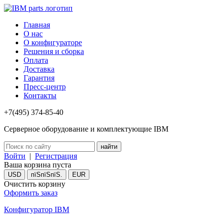
Главная
О нас
О конфигураторе
Решения и сборка
Оплата
Доставка
Гарантия
Пресс-центр
Контакты
+7(495) 374-85-40
Серверное оборудование и комплектующие IBM
Войти
|
Регистрация
Ваша корзина пуста
USD
пїЅпїЅпїЅ.
EUR
Очистить корзину
Оформить заказ
Конфигуратор IBM