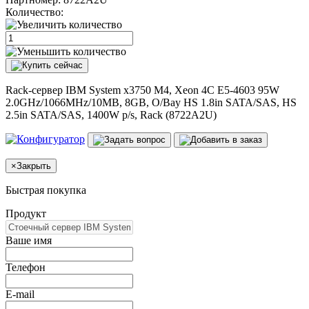
Количество:
Rack-сервер IBM System x3750 M4, Xeon 4C E5-4603 95W
2.0GHz/1066MHz/10MB, 8GB, O/Bay HS 1.8in SATA/SAS, HS
2.5in SATA/SAS, 1400W p/s, Rack (8722A2U)
×
Закрыть
Быстрая покупка
Продукт
Ваше имя
Телефон
E-mail