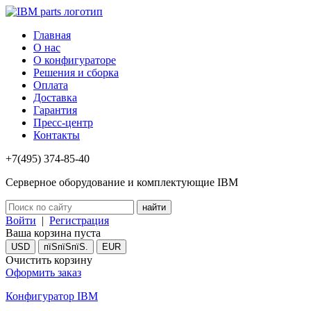
Главная
О нас
О конфигураторе
Решения и сборка
Оплата
Доставка
Гарантия
Пресс-центр
Контакты
+7(495) 374-85-40
Серверное оборудование и комплектующие IBM
Войти
|
Регистрация
Ваша корзина пуста
USD
пїЅпїЅпїЅ.
EUR
Очистить корзину
Оформить заказ
Конфигуратор IBM