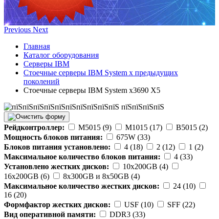
Previous
Next
Главная
Каталог оборудования
Серверы IBM
Стоечные серверы IBM System x предыдущих
поколений
Стоечные серверы IBM System x3690 X5
Рейдконтроллер:
M5015 (9)
M1015 (17)
B5015 (2)
Мощность блоков питания:
675W (33)
Блоков питания установлено:
4 (18)
2 (12)
1 (2)
Максимальное количество блоков питания:
4 (33)
Установлено жестких дисков:
10x200GB (4)
16x200GB (6)
8x300GB и 8x50GB (4)
Максимальное количество жестких дисков:
24 (10)
16 (20)
Формфактор жестких дисков:
USF (10)
SFF (22)
Вид оперативной памяти:
DDR3 (33)