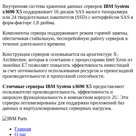
Внутренняя система хранения данных серверов
IBM System
x3690 X5
поддерживает 16 дисков SAS малого типоразмера
или 24 твердотельных накопителя (SSD) с интерфейсом SAS в
форм-факторе 1,8 дюйма.
Компоненты сервера поддерживают режим горячей замены,
обеспечивая стабильную, бесперебойную работу серверов в
течение длительного времени.
Конструкция серверов основывается на архитектуре X-
Architecture, которая в сочетании с процессорами Intel Xeon из
линейки E7 позволяет повысить эффективность инвестиций
за счет оптимального использования ресурсов и превосходной
производительности и пропускной способности.
Стоечные серверы IBM System x3690 X5
предоставляют
пользователю производительность, эффективность и
широкую функциональность в компактном корпусе 2U. Эти
серверы оптимизированы для поддержки приложений баз
данных и виртуализированных серверных нагрузок.
Главная
О нас